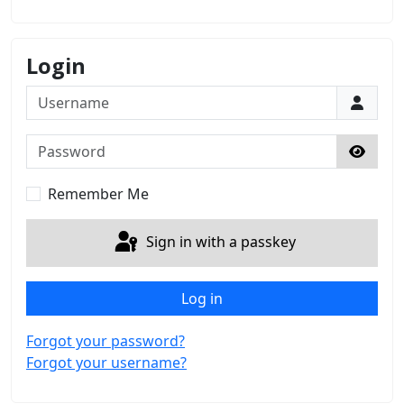
Login
Username
Password
Show 
Remember Me
Sign in with a passkey
Log in
Forgot your password?
Forgot your username?