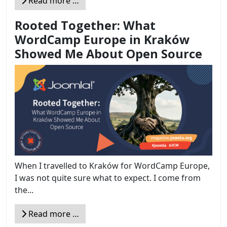
Read more …
Rooted Together: What
WordCamp Europe in Kraków
Showed Me About Open Source
When I travelled to Kraków for WordCamp Europe,
I was not quite sure what to expect. I come from
the...
Read more …