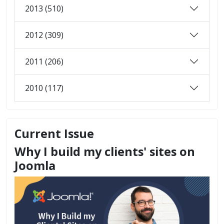
2013 (510)
2012 (309)
2011 (206)
2010 (117)
Current Issue
Why I build my clients' sites on
Joomla