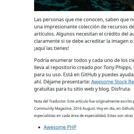
Las personas que me conocen, saben que no
una impresionante colección de recursos de
artículos. Algunos necesitan el crédito del a
claramente si se debe acreditar la imagen o 
¡aquí las tienes!
Podría enumerar todos y cada uno de los cie
lleva al repositorio creado por Tony Phipps,
para su uso. Está en GitHub y puedes ayudar 
ahí. Déjame presentarte:
Awesome Stock Re
gratuitas para tu sitio web y blog. Disfruta.
Nota del Traductor: Este artículo fue originalmente escrit
Community Magazine, 2016 August. Hoy en día, en Github,
especialistas en cada área de especialidad. Estas son otras
Awesome PHP