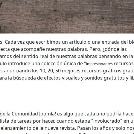
. Cada vez que escribimos un artículo o una entrada del b
fecta que acompañe nuestras palabras. Pero, ¿dónde las
jamos del sentido real de nuestras palabras pensando en la
ulo introduce una colección única de "
recursos
impresionantes
as anunciando los 10, 20, 50 mejores recursos gráficos gratu
ra la búsqueda de efectos visuales y sonidos gratuitos y li
 de la Comunidad Joomla! es algo que cada uno podría hacer
ista de tareas por hacer, cuando estaba "involucrado" en 
relanzamiento de la nueva revista. Pasan los años y solo no