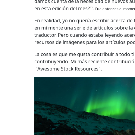
damos cuenta de la necesidad de nuevos au
en esta edición del mes?”'.
Fue entonces el moment
En realidad, yo no quería escribir acerca de
en mi mente una serie de artículos sobre la 
traductor. Pero cuando estaba leyendo acerca
recursos de imágenes para los artículos p
La cosa es que me gusta contribuir a todo t
contribuyendo. Mi más reciente contribución
'"Awesome Stock Resources".