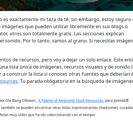
 es exactamente mi taza de té, sin embargo, estoy seguro
 imágenes que pueden utilizar libremente en sus blogs o
utor, otros son totalmente gratis. Las secciones explican
el sonido. Por lo tanto, vamos al grano. Si necesitas imágen
ntos de recursos, pero voy a dejar un solo enlace. Este enl
 una lista única de imágenes, recursos visuales y de sonido l
a construir la lista si conoces otras fuentes que deberían 
sources
. Tu parada obligatoria en la búsqueda de imágene
o por Ole Bang Ottosen,
A Palette of Awesome Stock Resources
, para Joomla!®
 también se pueden encontrar otras listas impresionantes (Awesome), curadas
 listas muy útiles que he ido coleccionando con el tiempo: