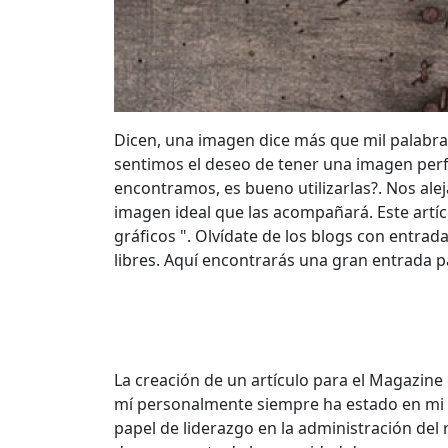
Dicen, una imagen dice más que mil palabras
sentimos el deseo de tener una imagen per
encontramos, es bueno utilizarlas?. Nos ale
imagen ideal que las acompañará. Este artíc
gráficos ". Olvídate de los blogs con entrad
libres. Aquí encontrarás una gran entrada pa
La creación de un artículo para el Magazine
mí personalmente siempre ha estado en mi l
papel de liderazgo en la administración del 