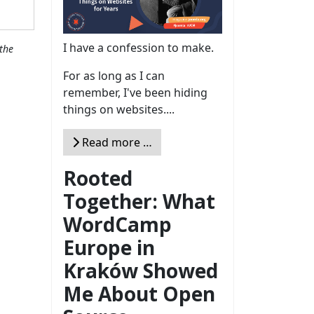
I have a confession to make.
the
For as long as I can
remember, I've been hiding
things on websites....
Read more …
Rooted
Together: What
WordCamp
Europe in
Kraków Showed
Me About Open