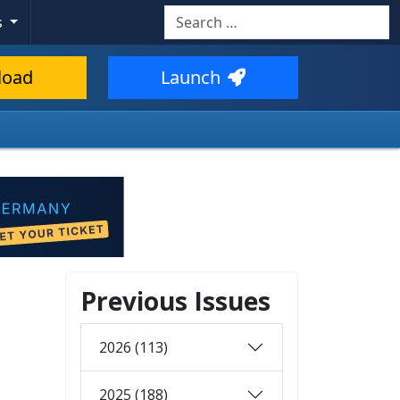
Search
s
load
Launch
Previous Issues
2026 (113)
2025 (188)