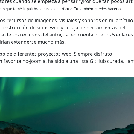
tores cuando se empieza a pensar "¿Por qué tan pocos artí
o que tomé la palabra e hice este artículo. Tu también puedes hacerlo.
 los recursos de imágenes, visuales y sonoros en mi artículo
construcción de sitios web y la caja de herramientas del
 de los recursos del autor, caí en cuenta que los 5 enlaces
odrían extenderse mucho más.
ipo de diferentes proyectos web. Siempre disfruto
 favorita no-Joomla! ha sido a una lista GitHub curada, ll