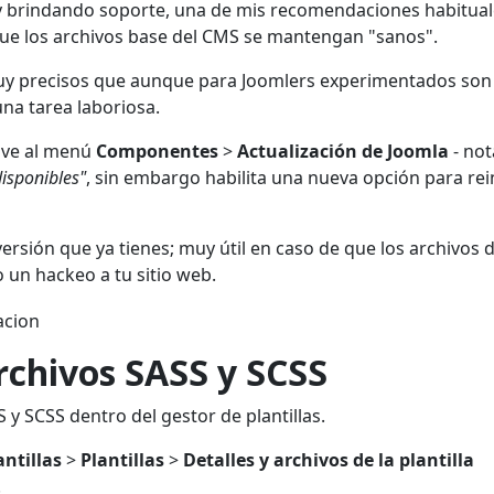
y brindando soporte, una de mis recomendaciones habitual
 que los archivos base del CMS se mantengan "sanos".
uy precisos que aunque para Joomlers experimentados son
una tarea laboriosa.
, ve al menú
Componentes
>
Actualización de Joomla
- not
disponibles"
, sin embargo habilita una nueva opción para rei
versión que ya tienes; muy útil en caso de que los archivos d
 un hackeo a tu sitio web.
rchivos SASS y SCSS
 y SCSS dentro del gestor de plantillas.
antillas
>
Plantillas
>
Detalles y archivos de la plantilla
.