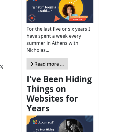
For the last five or six years I
have spent a week every
summer in Athens with
Nicholas...
Read more …
o;
I've Been Hiding
Things on
Websites for
Years