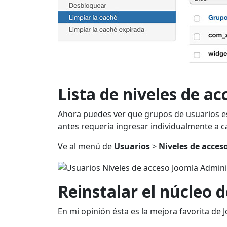
Lista de niveles de a
Ahora puedes ver que grupos de usuarios est
antes requería ingresar individualmente a c
Ve al menú de
Usuarios
>
Niveles de acces
Reinstalar el núcleo 
En mi opinión ésta es la mejora favorita de J