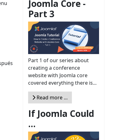
Joomla Core -
menu
Part 3
Part 1 of our series about
espués
creating a conference
website with Joomla core
covered everything there is...
Read more …
If Joomla Could
...