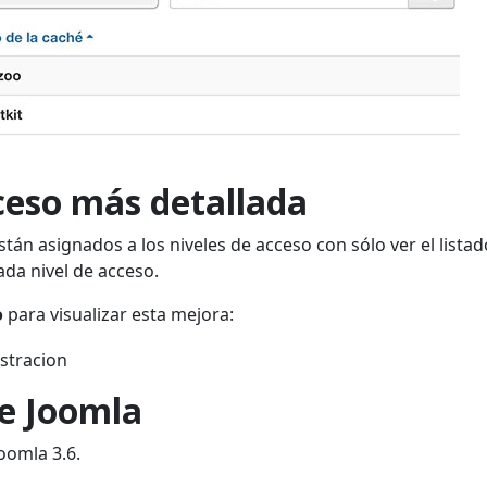
cceso más detallada
án asignados a los niveles de acceso con sólo ver el listad
ada nivel de acceso.
o
para visualizar esta mejora:
de Joomla
oomla 3.6.