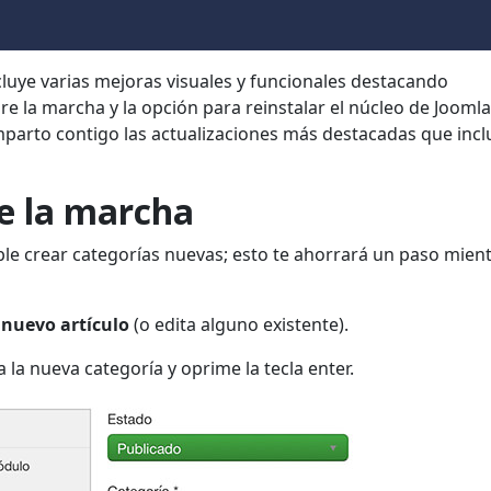
ncluye varias mejoras visuales y funcionales destacando
e la marcha y la opción para reinstalar el núcleo de Joomla
mparto contigo las actualizaciones más destacadas que incl
re la marcha
ible crear categorías nuevas; esto te ahorrará un paso mien
 nuevo artículo
(o edita alguno existente).
a la nueva categoría y oprime la tecla enter.