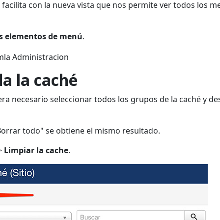
 facilita con la nueva vista que nos permite ver todos los 
os elementos de menú
.
a la caché
 era necesario seleccionar todos los grupos de la caché y d
Borrar todo" se obtiene el mismo resultado.
>
Limpiar la cache
.