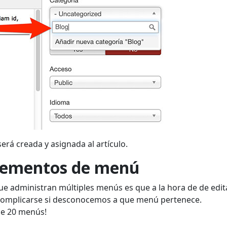
erá creada y asignada al artículo.
 elementos de menú
e administran múltiples menús es que a la hora de de edit
complicarse si desconocemos a que menú pertenece.
de 20 menús!