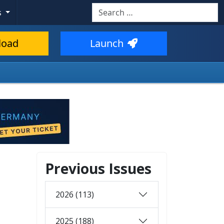
Search
s
load
Launch
Previous Issues
2026 (113)
2025 (188)