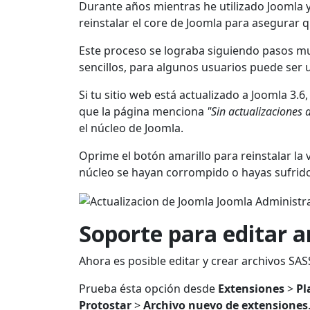
Durante años mientras he utilizado Joomla 
reinstalar el core de Joomla para asegurar
Este proceso se lograba siguiendo pasos m
sencillos, para algunos usuarios puede ser 
Si tu sitio web está actualizado a Joomla 3.6
que la página menciona
"Sin actualizaciones 
el núcleo de Joomla.
Oprime el botón amarillo para reinstalar la 
núcleo se hayan corrompido o hayas sufrido
Soporte para editar a
Ahora es posible editar y crear archivos SASS
Prueba ésta opción desde
Extensiones
>
Pl
Protostar
>
Archivo nuevo de extensiones