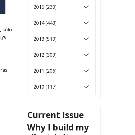
2015 (230)
2014 (443)
, sólo
uye
2013 (510)
2012 (309)
tras
2011 (206)
2010 (117)
Current Issue
Why I build my