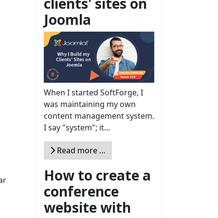
clients' sites on
Joomla
When I started SoftForge, I
was maintaining my own
content management system.
I say "system"; it...
Read more …
How to create a
ar
conference
website with