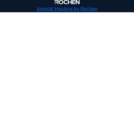
Joomla!
Hosting by Rochen