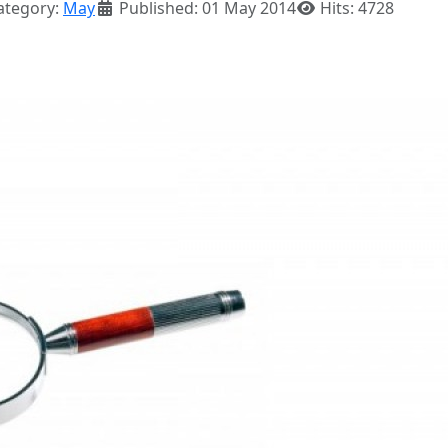
tegory:
May
Published: 01 May 2014
Hits: 4728