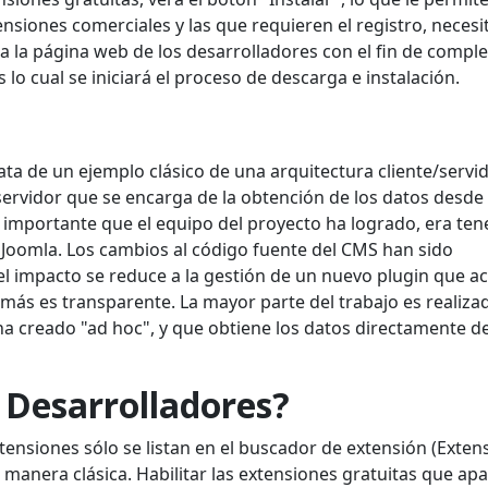
ensiones comerciales y las que requieren el registro, necesi
e a la página web de los desarrolladores con el fin de comple
 lo cual se iniciará el proceso de descarga e instalación.
ta de un ejemplo clásico de una arquitectura cliente/servi
 servidor que se encarga de la obtención de los datos desde 
to importante que el equipo del proyecto ha logrado, era tene
Joomla. Los cambios al código fuente del CMS han sido
 el impacto se reduce a la gestión de un nuevo plugin que ac
demás es transparente. La mayor parte del trabajo es realiza
ha creado "ad hoc", y que obtiene los datos directamente d
 Desarrolladores?
xtensiones sólo se listan en el buscador de extensión (Exten
a manera clásica. Habilitar las extensiones gratuitas que ap