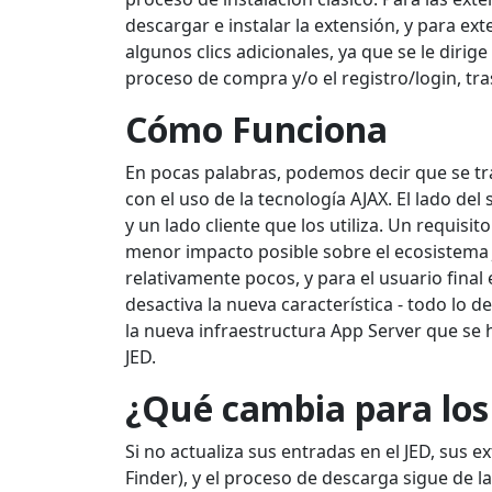
descargar e instalar la extensión, y para ext
algunos clics adicionales, ya que se le dirig
proceso de compra y/o el registro/login, tras
Cómo Funciona
En pocas palabras, podemos decir que se tra
con el uso de la tecnología AJAX. El lado del
y un lado cliente que los utiliza. Un requisi
menor impacto posible sobre el ecosistema 
relativamente pocos, y para el usuario final
desactiva la nueva característica - todo lo 
la nueva infraestructura App Server que se 
JED.
¿Qué cambia para los
Si no actualiza sus entradas en el JED, sus e
Finder), y el proceso de descarga sigue de l