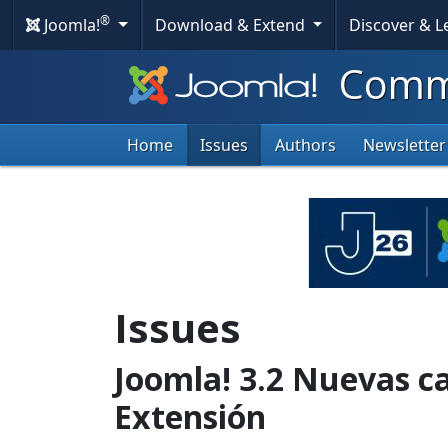
®
Joomla!
Download & Extend
Discover & 
Commu
Home
Issues
Authors
Newsletter
Issues
Joomla! 3.2 Nuevas ca
Extensión