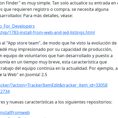
on Finder" es muy simple. Tan solo actualice su entrada en 
es que requieren registro o compra, se necesita alguna
sarrollador. Para más detalles, véase:
eb_For_Developers
hip/1783-install-from-web-and-jed-listings.html
 al "App store team", de modo que he visto la evolución de
uedé muy impresionado por su capacidad de producción,
n equipo de voluntarios que han desarrollado y puesto a
oomla en un tiempo muy breve, esta característica que
rabajo del equipo continúa en la actualidad. Por ejemplo, 
de la Web" en Joomla! 2.5
racker/?action=TrackerItemEdit&tracker_item_id=33058
/2734
s y nuevas características a los siguientes repositorios:
/installfromweb