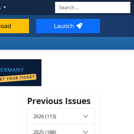
Search
s
load
Launch
Previous Issues
2026 (113)
2025 (188)