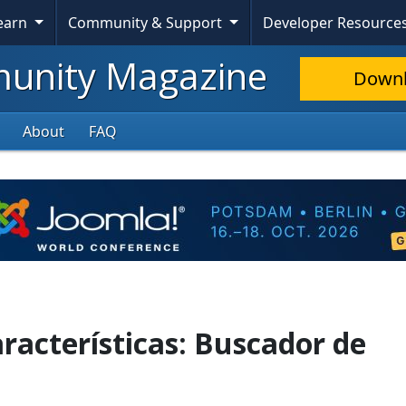
Learn
Community & Support
Developer Resource
nity Magazine
Down
About
FAQ
racterísticas: Buscador de