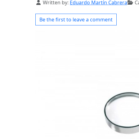
Details
Written by:
Eduardo Martín Cabrera
Ca
Be the first to leave a comment