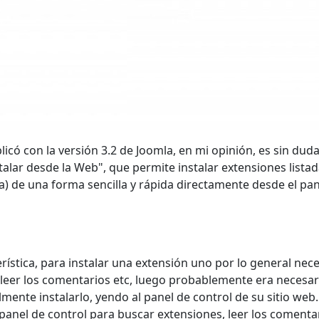
icó con la versión 3.2 de Joomla, en mi opinión, es sin duda
talar desde la Web", que permite instalar extensiones lista
la) de una forma sencilla y rápida directamente desde el pa
rística, para instalar una extensión uno por lo general nec
 leer los comentarios etc, luego probablemente era necesari
almente instalarlo, yendo al panel de control de su sitio web
panel de control para buscar extensiones, leer los comenta