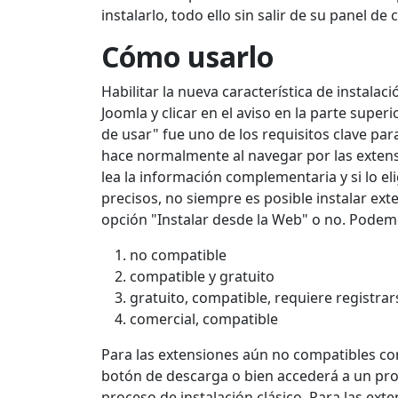
instalarlo, todo ello sin salir de su panel d
Cómo usarlo
Habilitar la nueva característica de instalac
Joomla y clicar en el aviso en la parte superio
de usar" fue uno de los requisitos clave pa
hace normalmente al navegar por las extensio
lea la información complementaria y si lo el
precisos, no siempre es posible instalar ext
opción "Instalar desde la Web" o no. Podemo
no compatible
compatible y gratuito
gratuito, compatible, requiere registrar
comercial, compatible
Para las extensiones aún no compatibles co
botón de descarga o bien accederá a un proc
proceso de instalación clásico. Para las exte