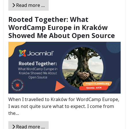
Read more …
Rooted Together: What
WordCamp Europe in Kraków
Showed Me About Open Source
When I travelled to Kraków for WordCamp Europe,
I was not quite sure what to expect. I come from
the...
Read more …