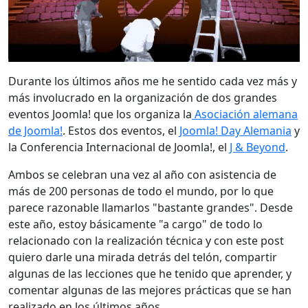
Durante los últimos años me he sentido cada vez más y
más involucrado en la organización de dos grandes
eventos Joomla! que los organiza la
Asociación alemana
de Joomla!
. Estos dos eventos, el
Joomla! Day Alemania
y
la Conferencia Internacional de Joomla!, el
J & Beyond
.
Ambos se celebran una vez al año con asistencia de
más de 200 personas de todo el mundo, por lo que
parece razonable llamarlos "bastante grandes". Desde
este año, estoy básicamente "a cargo" de todo lo
relacionado con la realización técnica y con este post
quiero darle una mirada detrás del telón, compartir
algunas de las lecciones que he tenido que aprender, y
comentar algunas de las mejores prácticas que se han
realizado en los últimos años.