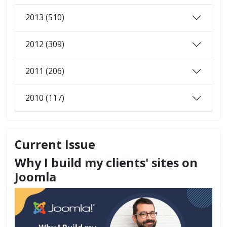
2013 (510)
2012 (309)
2011 (206)
2010 (117)
Current Issue
Why I build my clients' sites on
Joomla