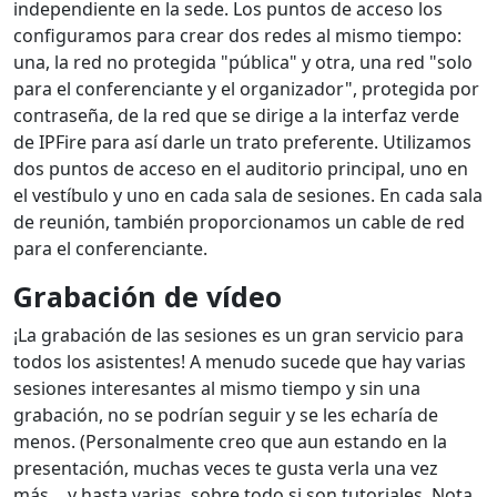
independiente en la sede. Los puntos de acceso los
configuramos para crear dos redes al mismo tiempo:
una, la red no protegida "pública" y otra, una red "solo
para el conferenciante y el organizador", protegida por
contraseña, de la red que se dirige a la interfaz verde
de IPFire para así darle un trato preferente. Utilizamos
dos puntos de acceso en el auditorio principal, uno en
el vestíbulo y uno en cada sala de sesiones. En cada sala
de reunión, también proporcionamos un cable de red
para el conferenciante.
Grabación de vídeo
¡La grabación de las sesiones es un gran servicio para
todos los asistentes! A menudo sucede que hay varias
sesiones interesantes al mismo tiempo y sin una
grabación, no se podrían seguir y se les echaría de
menos. (Personalmente creo que aun estando en la
presentación, muchas veces te gusta verla una vez
más… y hasta varias, sobre todo si son tutoriales. Nota