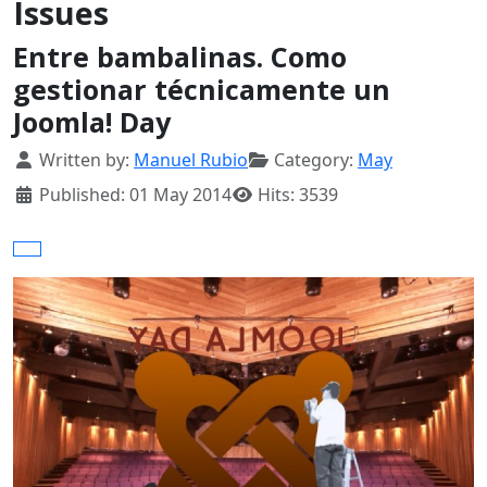
Issues
Entre bambalinas. Como
gestionar técnicamente un
Joomla! Day
Details
Written by:
Manuel Rubio
Category:
May
Published: 01 May 2014
Hits: 3539