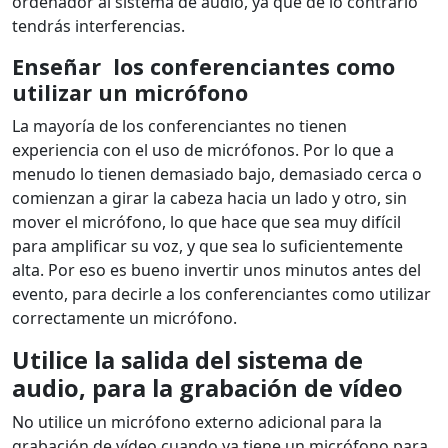
ordenador al sistema de audio, ya que de lo contrario
tendrás interferencias.
Enseñar los conferenciantes como
utilizar un micrófono
La mayoría de los conferenciantes no tienen
experiencia con el uso de micrófonos. Por lo que a
menudo lo tienen demasiado bajo, demasiado cerca o
comienzan a girar la cabeza hacia un lado y otro, sin
mover el micrófono, lo que hace que sea muy difícil
para amplificar su voz, y que sea lo suficientemente
alta. Por eso es bueno invertir unos minutos antes del
evento, para decirle a los conferenciantes como utilizar
correctamente un micrófono.
Utilice la salida del sistema de
audio, para la grabación de vídeo
No utilice un micrófono externo adicional para la
grabación de vídeo cuando ya tiene un micrófono para