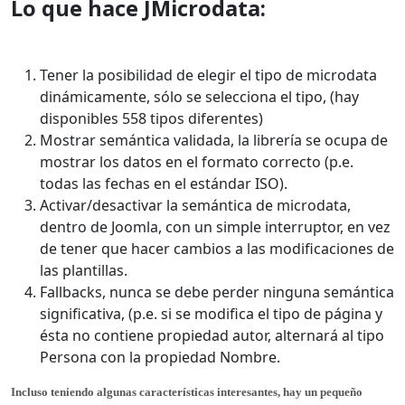
Lo que hace JMicrodata:
Tener la posibilidad de elegir el tipo de microdata
dinámicamente, sólo se selecciona el tipo, (hay
disponibles 558 tipos diferentes)
Mostrar semántica validada, la librería se ocupa de
mostrar los datos en el formato correcto (p.e.
todas las fechas en el estándar ISO).
Activar/desactivar la semántica de microdata,
dentro de Joomla, con un simple interruptor, en vez
de tener que hacer cambios a las modificaciones de
las plantillas.
Fallbacks, nunca se debe perder ninguna semántica
significativa, (p.e. si se modifica el tipo de página y
ésta no contiene propiedad autor, alternará al tipo
Persona con la propiedad Nombre.
Incluso teniendo algunas características interesantes, hay un pequeño 