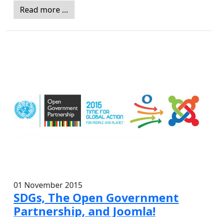
Read more …
01 November 2015
SDGs, The Open Government
Partnership, and Joomla!