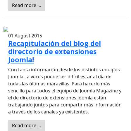
Read more …
01 August 2015
Recapitulación del blog del
directorio de extensiones
Joomla!
Con tanta información desde los distintos equipos
Joomla!, a veces puede ser difícil estar al día de
todas las últimas maravillas. Para hacerlo más
sencillo para todos el equipo de Joomla Magazine y
el de directorio de extensiones Joomla están
trabajando juntos para compartir más información
a través de los canales ya existentes.
Read more …