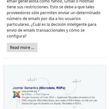
email generalista como Yahoo, Gmail o Hotmail
tiene sus restricciones. Esto se debe a que tales
proveedores sólo permiten enviar un determinado
número de emails por dia a los usuarios
particulares. ¿Cuál es la decisión inteligente para
envio de emails transaccionales y cómo se
configura?
Read more …