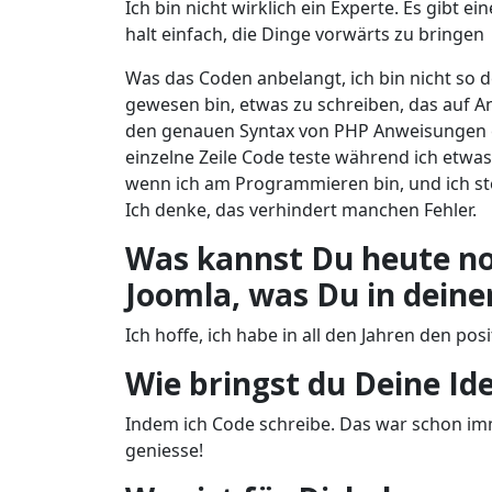
Ich bin nicht wirklich ein Experte. Es gibt 
halt einfach, die Dinge vorwärts zu bringen
Was das Coden anbelangt, ich bin nicht so de
gewesen bin, etwas zu schreiben, das auf An
den genauen Syntax von PHP Anweisungen er
einzelne Zeile Code teste während ich etw
wenn ich am Programmieren bin, und ich stel
Ich denke, das verhindert manchen Fehler.
Was kannst Du heute no
Joomla, was Du in deiner
Ich hoffe, ich habe in all den Jahren den po
Wie bringst du Deine I
Indem ich Code schreibe. Das war schon imm
geniesse!