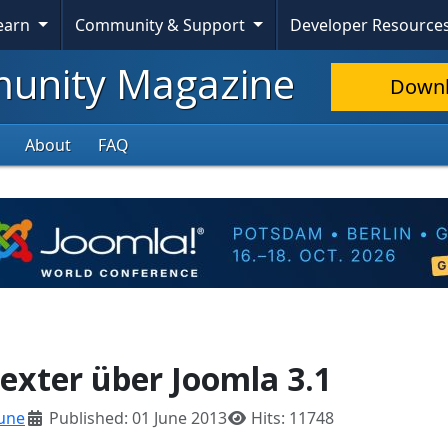
Learn
Community & Support
Developer Resource
nity Magazine
Down
About
FAQ
exter über Joomla 3.1
June
Published: 01 June 2013
Hits: 11748