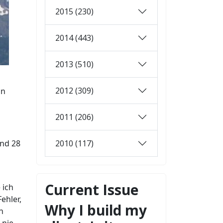
2015 (230)
2014 (443)
2013 (510)
2012 (309)
in
2011 (206)
2010 (117)
end 28
Current Issue
 ich
ehler,
Why I build my
n