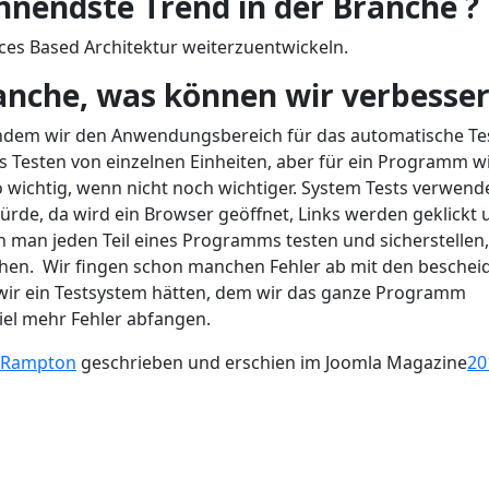
annendste Trend in der Branche ?
ices Based Architektur weiterzuentwickeln.
ranche, was können wir verbesse
indem wir den Anwendungsbereich für das automatische Te
s Testen von einzelnen Einheiten, aber für ein Programm w
 wichtig, wenn nicht noch wichtiger. System Tests verwend
ürde, da wird ein Browser geöffnet, Links werden geklickt 
n man jeden Teil eines Programms testen und sicherstellen
chen. Wir fingen schon manchen Fehler ab mit den besche
 wir ein Testsystem hätten, dem wir das ganze Programm
iel mehr Fehler abfangen.
 Rampton
geschrieben und erschien im Joomla Magazine
20