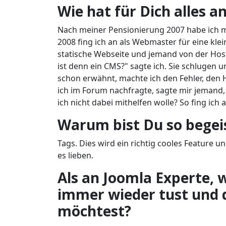
Wie hat für Dich alles 
Nach meiner Pensionierung 2007 habe ich m
2008 fing ich an als Webmaster für eine kle
statische Webseite und jemand von der Host
ist denn ein CMS?" sagte ich. Sie schlugen 
schon erwähnt, machte ich den Fehler, den H
ich im Forum nachfragte, sagte mir jemand,
ich nicht dabei mithelfen wolle? So fing ich 
Warum bist Du so begeis
Tags. Dies wird ein richtig cooles Feature
es lieben.
Als an Joomla Experte, 
immer wieder tust und 
möchtest?