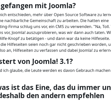
angefangen mit Joomla?
ich entschieden, mehr über Open Source Software zu lern
ine nachbarliche Gemeinschaft zu arbeiten. Die hatten eine
ing-Firma schlug uns vor, ein CMS zu verwenden. "Na, Toll.
uns vor, Joomla! auszuprobieren, was wir dann auch taten. W
ilfe-Knopf zu betätigen - und dann war da keine Hilfeseite.
 die Hilfeseiten seien noch gar nicht geschrieben worden, 
also an, Hilfeseiten zu verfassen und dabei Joomla! zu erlern
tert von Joomla! 3.1?
 und ich glaube, die Leute werden es davon Gebrauch mache
was ist das Eine, das du immer u
deshalb den andern empfehlen