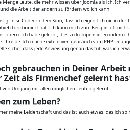
eine Menge Leute, die mehr wissen über Joomla als ich. Ich ve
 und die Arbeit der andern zu fördern wo ich kann.
r grosse Coder in dem Sinn, dass ich eigentlich nie in der 
hieb funktioniert hat. Ich kann mich zum Beispiel oft nicht
innern. Ich habe gelernt, dies zu kompensieren indem ich
as schreibe. Ich mache extensiven gebrauch vom PHP Debug
le sicher, dass jede Anweisung genau das tut, was ich erw
ch gebrauchen in Deiner Arbeit 
 Zeit als Firmenchef gelernt has
sitiven Umgang mit allen möglichen Leuten gelernt.
deen zum Leben?
er meine Leidenschaft und das ist auch etwas, das ich so r