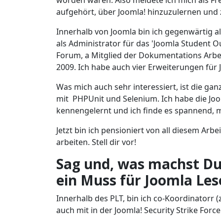
worden waren. Also meldete ich mich als Fre
aufgehört, über Joomla! hinzuzulernen und 
Innerhalb von Joomla bin ich gegenwärtig a
als Administrator für das 'Joomla Student 
Forum, a Mitglied der Dokumentations Arbe
2009. Ich habe auch vier Erweiterungen für 
Was mich auch sehr interessiert, ist die 
mit PHPUnit und Selenium. Ich habe die J
kennengelernt und ich finde es spannend, 
Jetzt bin ich pensioniert von all diesem Arb
arbeiten. Stell dir vor!
Sag und, was machst Du
ein Muss für Joomla Les
Innerhalb des PLT, bin ich co-Koordinatorr 
auch mit in der Joomla! Security Strike Forc