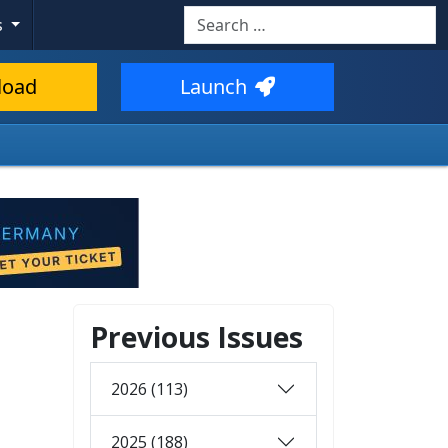
Search
s
load
Launch
Previous Issues
2026 (113)
2025 (188)