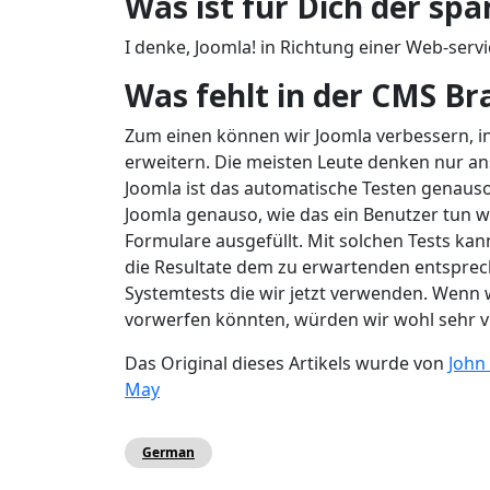
Was ist für Dich der sp
I denke, Joomla! in Richtung einer Web-serv
Was fehlt in der CMS B
Zum einen können wir Joomla verbessern, 
erweitern. Die meisten Leute denken nur an
Joomla ist das automatische Testen genauso
Joomla genauso, wie das ein Benutzer tun w
Formulare ausgefüllt. Mit solchen Tests kan
die Resultate dem zu erwartenden entspre
Systemtests die wir jetzt verwenden. Wenn
vorwerfen könnten, würden wir wohl sehr v
Das Original dieses Artikels wurde von
John
May
German