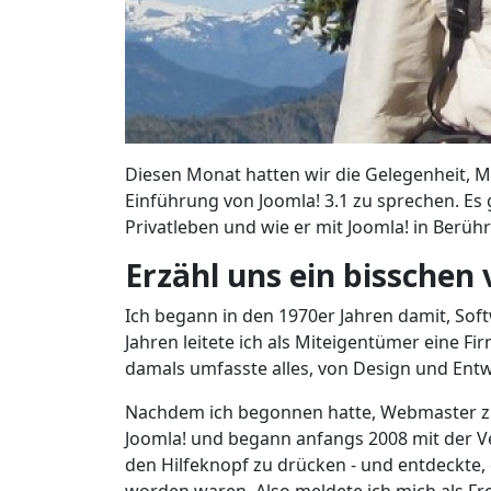
Diesen Monat hatten wir die Gelegenheit, M
Einführung von Joomla! 3.1 zu sprechen. Es
Privatleben und wie er mit Joomla! in Berü
Erzähl uns ein bisschen 
Ich begann in den 1970er Jahren damit, So
Jahren leitete ich als Miteigentümer eine Fi
damals umfasste alles, von Design und Entw
Nachdem ich begonnen hatte, Webmaster zu s
Joomla! und begann anfangs 2008 mit der Ve
den Hilfeknopf zu drücken - und entdeckte, 