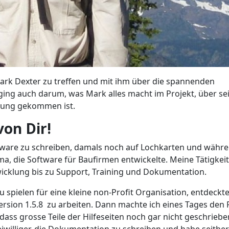
ark Dexter zu treffen und mit ihm über die spannenden
 ging auch darum, was Mark alles macht im Projekt, über se
hrung gekommen ist.
von Dir!
ftware zu schreiben, damals noch auf Lochkarten und währ
rma, die Software für Baufirmen entwickelte. Meine Tätigkeit
icklung bis zu Support, Training und Dokumentation.
pielen für eine kleine non-Profit Organisation, entdeckte
rsion 1.5.8 zu arbeiten. Dann machte ich eines Tages den F
dass grosse Teile der Hilfeseiten noch gar nicht geschriebe