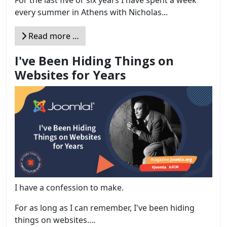
For the last five or six years I have spent a week
every summer in Athens with Nicholas...
Read more …
I've Been Hiding Things on
Websites for Years
I have a confession to make.
For as long as I can remember, I've been hiding
things on websites....