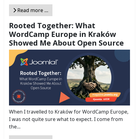
Read more …
Rooted Together: What
WordCamp Europe in Kraków
Showed Me About Open Source
When I travelled to Kraków for WordCamp Europe,
I was not quite sure what to expect. I come from
the...