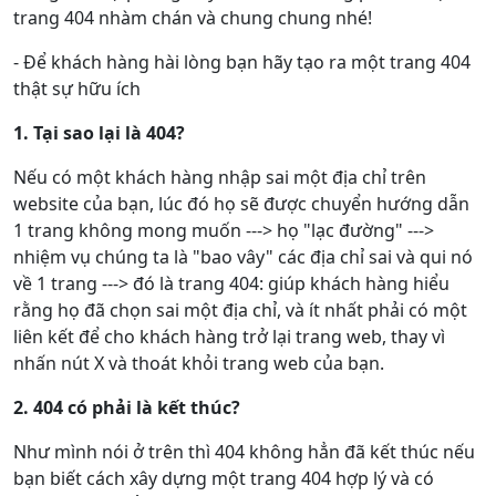
trang 404 nhàm chán và chung chung nhé!
- Để khách hàng hài lòng bạn hãy tạo ra một trang 404
thật sự hữu ích
1. Tại sao lại là 404?
Nếu có một khách hàng nhập sai một địa chỉ trên
website của bạn, lúc đó họ sẽ được chuyển hướng dẫn
1 trang không mong muốn ---> họ "lạc đường" --->
nhiệm vụ chúng ta là "bao vây" các địa chỉ sai và qui nó
về 1 trang ---> đó là trang 404: giúp khách hàng hiểu
rằng họ đã chọn sai một địa chỉ, và ít nhất phải có một
liên kết để cho khách hàng trở lại trang web, thay vì
nhấn nút X và thoát khỏi trang web của bạn.
2. 404 có phải là kết thúc?
Như mình nói ở trên thì 404 không hẳn đã kết thúc nếu
bạn biết cách xây dựng một trang 404 hợp lý và có