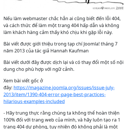
Nếu làm webmaster chắc hẳn ai cũng biết đến lỗi 404,
và cách thức để làm một trang 404 hấp dẫn và không
làm khách hàng cảm thấy khó chịu khi gặp lỗi này.
Bài viết được giới thiệu trong tạp chí Joomla! tháng 7
năm 2013 của tác giả Hannah Kaufman
Bài viết dưới đây được dịch lại và có thay đổi một số nội
dung cho phù hợp với ngữ cảnh.
Xem bài viết gốc ở
đây:
https://magazine.joomla.org/issues/issue-july-
2013/item/1390-404-error-page-best-practices-
hilarious-examples-included
- Hãy trung thực rằng chúng ta không thể hoàn thiện
100% đối với trang web của mình, và hãy luôn tạo ra 1
trang 404 dự phòng, tuy nhiên đó không phải là một