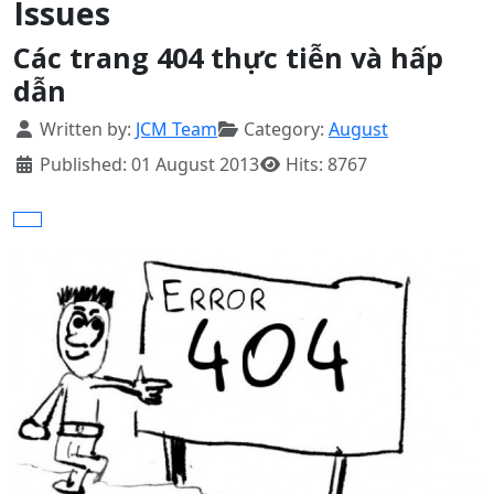
Issues
Các trang 404 thực tiễn và hấp
dẫn
Details
Written by:
JCM Team
Category:
August
Published: 01 August 2013
Hits: 8767