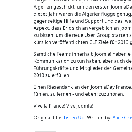
Algerien geschickt, um den ersten JoomlaDay
dieses Jahr waren die Algerier flügge genug
gegenseitige Hilfe und Support und das, wa
Aspekt, dass Eric sich an vergeblich an joo
zu bitten, um die neue User Group starten zu
kürzlich veröffentlichten CLT Ziele für 2013
Sämtliche Teams innerhalb Joomla! haben ein
Kommunikation zu tun haben, aber auch der
Führungskräfte und Mitglieder der Gemeinsch
2013 zu erfüllen.
Einen Riesendank an den JoomlaDay France, d
fühlen, zu lernen - und eben: zuzuhören.
Vive la France! Vive Joomla!
Original title:
Listen Up!
Written by:
Alice Gr