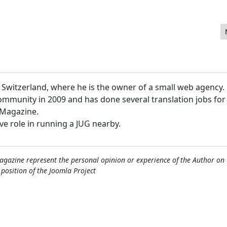
n Switzerland, where he is the owner of a small web agency.
ommunity in 2009 and has done several translation jobs for
' Magazine.
ive role in running a JUG nearby.
gazine represent the personal opinion or experience of the Author on 
l position of the Joomla Project