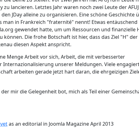
 zu lancieren. Letztes Jahr waren noch zwei Leute der AFUJ
, den JDay alleine zu organisieren. Eine schöne Geschichte 
s man in Frankreich "fraternité" nennt! Etwas entäuschend
mla.org gewendet hatte, um um Ressourcen und finanzielle H
 können. Die frohe Botschaft ist hier, dass das Ziel "H" der
 genau diesen Aspekt anspricht.
e Menge Arbeit vor sich, Arbeit, die mit verbesserter
 Internazionalisierung unserer Meldungen. Viele engagier
aft arbeiten gerade jetzt hart daran, die ehrgeizigen Ziel
er mir die Gelegenheit bot, mich als Teil einer Gemeinsch
evet
as an editorial in Joomla Magazine April 2013