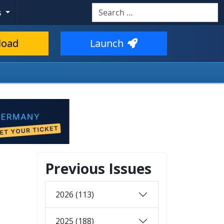
Search
s
load
Launch
Previous Issues
2026 (113)
2025 (188)