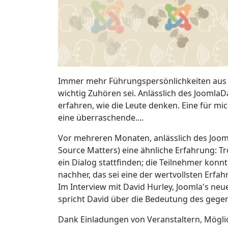
Immer mehr Führungspersönlichkeiten aus de
wichtig Zuhören sei. Anlässlich des JoomlaD
erfahren, wie die Leute denken. Eine für m
eine überraschende....
Vor mehreren Monaten, anlässlich des Joom
Source Matters) eine ähnliche Erfahrung: Tr
ein Dialog stattfinden; die Teilnehmer konnt
nachher, das sei eine der wertvollsten Erf
Im Interview mit David Hurley, Joomla's n
spricht David über die Bedeutung des gege
Dank Einladungen von Veranstaltern, Mögl