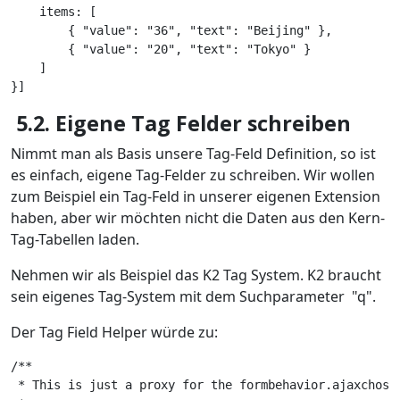
    items: [

        { "value": "36", "text": "Beijing" },

        { "value": "20", "text": "Tokyo" }

    ]

}]
5.2. Eigene Tag Felder schreiben
Nimmt man als Basis unsere Tag-Feld Definition, so ist
es einfach, eigene Tag-Felder zu schreiben. Wir wollen
zum Beispiel ein Tag-Feld in unserer eigenen Extension
haben, aber wir möchten nicht die Daten aus den Kern-
Tag-Tabellen laden.
Nehmen wir als Beispiel das K2 Tag System. K2 braucht
sein eigenes Tag-System mit dem Suchparameter "q".
Der Tag Field Helper würde zu:
/**

 * This is just a proxy for the formbehavior.ajaxchosen