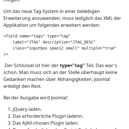
Um das neue Tag-System in einer beliebigen
Erweiterung anzuwenden, muss lediglich das XML der
Applikation um folgendes erweitert werden:
<field name="tags" type="tag"
    label="JTAG" description="JTAG_DESC"
    class="inputbox span12 small" multiple="true"
/>
Der Schlüssel ist hier der
type="tag"
Teil. Das war's
schon. Man muss sich an der Stelle überhaupt keine
Gedanken machen über Abhängigkeiten. Joomla!
erledigt den Rest.
Bei der Ausgabe wird Joomla!:
jQuery laden.
Das erforderliche Plugin ladenn.
Das AJAX-chosen Plugin laden.