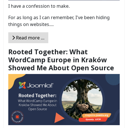
I have a confession to make.
For as long as I can remember, I've been hiding
things on websites....
Read more …
Rooted Together: What
WordCamp Europe in Kraków
Showed Me About Open Source