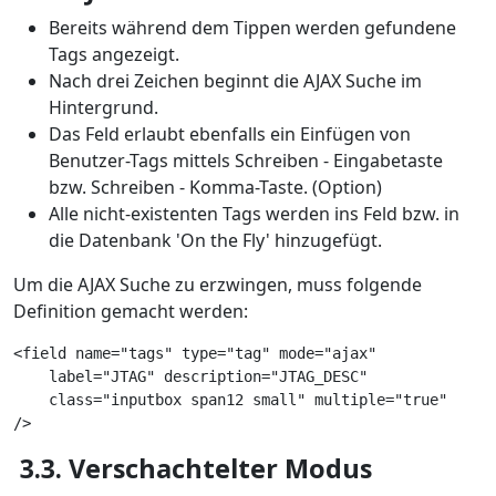
Bereits während dem Tippen werden gefundene
Tags angezeigt.
Nach drei Zeichen beginnt die AJAX Suche im
Hintergrund.
Das Feld erlaubt ebenfalls ein Einfügen von
Benutzer-Tags mittels Schreiben - Eingabetaste
bzw. Schreiben - Komma-Taste. (Option)
Alle nicht-existenten Tags werden ins Feld bzw. in
die Datenbank 'On the Fly' hinzugefügt.
Um die AJAX Suche zu erzwingen, muss folgende
Definition gemacht werden:
<field name="tags" type="tag" mode="ajax"
    label="JTAG" description="JTAG_DESC"
    class="inputbox span12 small" multiple="true"
/>
3.3. Verschachtelter Modus