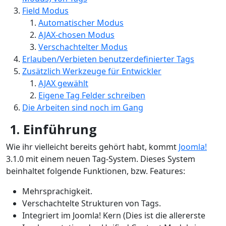
Field Modus
Automatischer Modus
AJAX-chosen Modus
Verschachtelter Modus
Erlauben/Verbieten benutzerdefinierter Tags
Zusätzlich Werkzeuge für Entwickler
AJAX gewählt
Eigene Tag Felder schreiben
Die Arbeiten sind noch im Gang
1. Einführung
Wie ihr vielleicht bereits gehört habt, kommt
Joomla!
3.1.0 mit einem neuen Tag-System. Dieses System
beinhaltet folgende Funktionen, bzw. Features:
Mehrsprachigkeit.
Verschachtelte Strukturen von Tags.
Integriert im Joomla! Kern (Dies ist die allererste