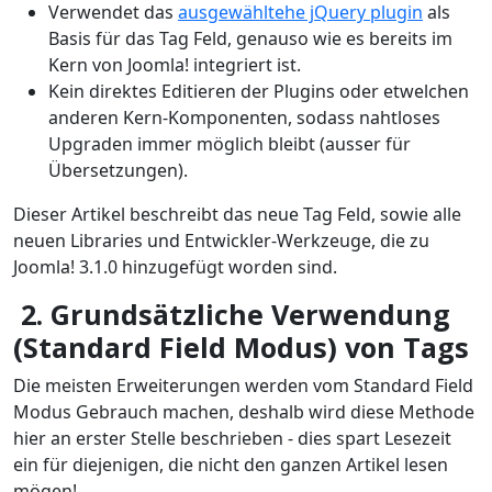
Verwendet das
ausgewähltehe jQuery plugin
als
Basis für das Tag Feld, genauso wie es bereits im
Kern von Joomla! integriert ist.
Kein direktes Editieren der Plugins oder etwelchen
anderen Kern-Komponenten, sodass nahtloses
Upgraden immer möglich bleibt (ausser für
Übersetzungen).
Dieser Artikel beschreibt das neue Tag Feld, sowie alle
neuen Libraries und Entwickler-Werkzeuge, die zu
Joomla! 3.1.0 hinzugefügt worden sind.
2. Grundsätzliche Verwendung
(Standard Field Modus) von Tags
Die meisten Erweiterungen werden vom Standard Field
Modus Gebrauch machen, deshalb wird diese Methode
hier an erster Stelle beschrieben - dies spart Lesezeit
ein für diejenigen, die nicht den ganzen Artikel lesen
mögen!