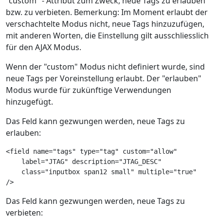
"custom" - Attribut zum Zweck, neue Tags zu erlauben
bzw. zu verbieten. Bemerkung: Im Moment erlaubt der
verschachtelte Modus nicht, neue Tags hinzuzufügen,
mit anderen Worten, die Einstellung gilt ausschliesslich
für den AJAX Modus.
Wenn der "custom" Modus nicht definiert wurde, sind
neue Tags per Voreinstellung erlaubt. Der "erlauben"
Modus wurde für zukünftige Verwendungen
hinzugefügt.
Das Feld kann gezwungen werden, neue Tags zu
erlauben:
<field name="tags" type="tag" custom="allow"
    label="JTAG" description="JTAG_DESC"
    class="inputbox span12 small" multiple="true"
/>
Das Feld kann gezwungen werden, neue Tags zu
verbieten: