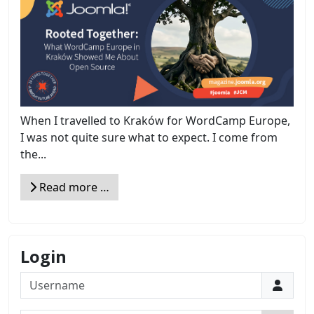
When I travelled to Kraków for WordCamp Europe,
I was not quite sure what to expect. I come from
the...
Read more …
Login
Username