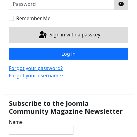
Password
Show 
Remember Me
Sign in with a passkey
Log in
Forgot your password?
Forgot your username?
Subscribe to the Joomla
Community Magazine Newsletter
Name