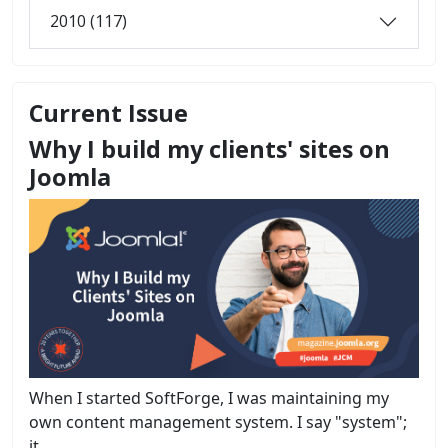
2010 (117)
Current Issue
Why I build my clients' sites on
Joomla
When I started SoftForge, I was maintaining my
own content management system. I say "system";
it...