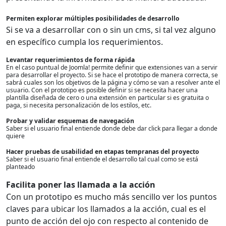
Permiten explorar múltiples posibilidades de desarrollo
Si se va a desarrollar con o sin un cms, si tal vez alguno
en específico cumpla los requerimientos.
Levantar requerimientos de forma rápida
En el caso puntual de Joomla! permite definir que extensiones van a servir
para desarrollar el proyecto. Si se hace el prototipo de manera correcta, se
sabrá cuales son los objetivos de la página y cómo se van a resolver ante el
usuario. Con el prototipo es posible definir si se necesita hacer una
plantilla diseñada de cero o una extensión en particular si es gratuita o
paga, si necesita personalización de los estilos, etc.
Probar y validar esquemas de navegación
Saber si el usuario final entiende donde debe dar click para llegar a donde
quiere
Hacer pruebas de usabilidad en etapas tempranas del proyecto
Saber si el usuario final entiende el desarrollo tal cual como se está
planteado
Facilita poner las llamada a la acción
Con un prototipo es mucho más sencillo ver los puntos
claves para ubicar los llamados a la acción, cual es el
punto de acción del ojo con respecto al contenido de