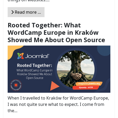
Read more …
Rooted Together: What
WordCamp Europe in Kraków
Showed Me About Open Source
When I travelled to Kraków for WordCamp Europe,
I was not quite sure what to expect. I come from
the...