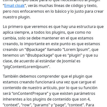
“
Email cloak
”, verás muchas líneas de código y texto,
pero nos enfocaremos en lo básico y lo justo para crear
nuestro plugin.
Lo primero que veremos es que hay una estructura que
aplica siempre, a todos los plugins, que como no
cambia, solo se debe mantener en el que estamos
creando, lo importante en este punto es que estamos
creando un “@package” llamado “Lorem Ipsum”, que
tenemos un “@subpackage” que es “plugin” y que su
clase, de acuerdo al estándar de Joomla! es
“plgContentLoremIpsum”.
También debemos comprender que el plugin que
estamos creando funcionará una vez que cargue el
contenido de nuestro artículo, por lo que su función
será “onContentPrepare” y que existen parámetros
inherentes a los plugins de contenido que son 4,
“context”, “row”, “params” y “page”, “context”. Para