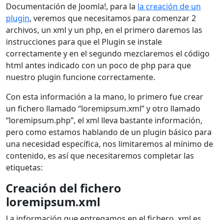
Documentación de Joomla!, para la
la creación de un
plugin
, veremos que necesitamos para comenzar 2
archivos, un xml y un php, en el primero daremos las
instrucciones para que el Plugin se instale
correctamente y en el segundo mezclaremos el código
html antes indicado con un poco de php para que
nuestro plugin funcione correctamente.
Con esta información a la mano, lo primero fue crear
un fichero llamado “loremipsum.xml” y otro llamado
“loremipsum.php”, el xml lleva bastante información,
pero como estamos hablando de un plugin básico para
una necesidad específica, nos limitaremos al mínimo de
contenido, es así que necesitaremos completar las
etiquetas:
Creación del fichero
loremipsum.xml
La información que entregamos en el fichero .xml es