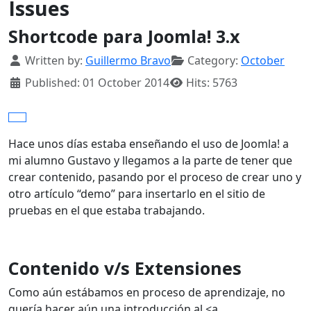
Issues
Shortcode para Joomla! 3.x
Details
Written by:
Guillermo Bravo
Category:
October
Published: 01 October 2014
Hits: 5763
Hace unos días estaba enseñando el uso de Joomla! a
mi alumno Gustavo y llegamos a la parte de tener que
crear contenido, pasando por el proceso de crear uno y
otro artículo “demo” para insertarlo en el sitio de
pruebas en el que estaba trabajando.
Contenido v/s Extensiones
Como aún estábamos en proceso de aprendizaje, no
quería hacer aún una introducción al <a