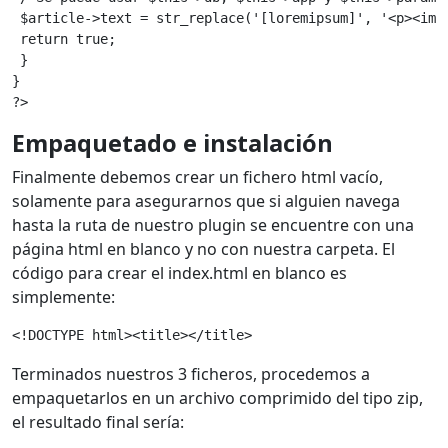
 $article->text = str_replace('[loremipsum]', '<p><img
 return true;
 }
}
?>
Empaquetado e instalación
Finalmente debemos crear un fichero html vacío,
solamente para asegurarnos que si alguien navega
hasta la ruta de nuestro plugin se encuentre con una
página html en blanco y no con nuestra carpeta. El
código para crear el index.html en blanco es
simplemente:
<!DOCTYPE html><title></title>
Terminados nuestros 3 ficheros, procedemos a
empaquetarlos en un archivo comprimido del tipo zip,
el resultado final sería: