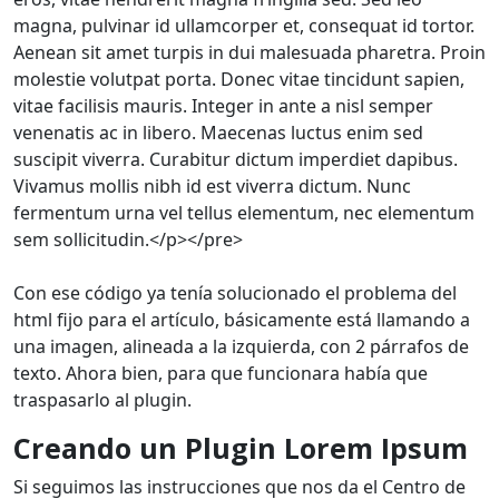
magna, pulvinar id ullamcorper et, consequat id tortor.
Aenean sit amet turpis in dui malesuada pharetra. Proin
molestie volutpat porta. Donec vitae tincidunt sapien,
vitae facilisis mauris. Integer in ante a nisl semper
venenatis ac in libero. Maecenas luctus enim sed
suscipit viverra. Curabitur dictum imperdiet dapibus.
Vivamus mollis nibh id est viverra dictum. Nunc
fermentum urna vel tellus elementum, nec elementum
sem sollicitudin.</p></pre>
Con ese código ya tenía solucionado el problema del
html fijo para el artículo, básicamente está llamando a
una imagen, alineada a la izquierda, con 2 párrafos de
texto. Ahora bien, para que funcionara había que
traspasarlo al plugin.
Creando un Plugin Lorem Ipsum
Si seguimos las instrucciones que nos da el Centro de