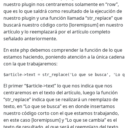
nuestro plugin nos centraremos solamente en “row”,
que es lo que saldrá como resultado de la ejecución de
nuestro plugin y una función llamada “str_replace” que
buscará nuestro código corto [loremipsum] en nuestro
artículo y lo reemplazará por el artículo completo
señalado anteriormente.
En este php debemos comprender la función de lo que
estamos haciendo, poniendo atención a la única cadena
con la que trabajaremos:
$article->text = str_replace('Lo que se busca', 'Lo qu
El primer “$article->text” lo que nos indica que nos
centraremos en el texto del artículo, luego la función
“str_replace” indica que se realizará un reemplazo de
texto, en “Lo que se busca” es en donde insertamos
nuestro código corto con el que estamos trabajando,
en este caso [loremipsum] y “Lo que se cambia” es el
texto de resultado, el que será el reemplazo del texto