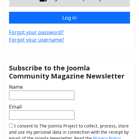
Log in
Forgot your password?
Forgot your username?
Subscribe to the Joomla
Community Magazine Newsletter
Name
Email
I consent to The Joomla Project to collect, process, store
and use my personal data in connection with the receipt by
email of the Joomla Newsletter. Read the
Privacy Policy