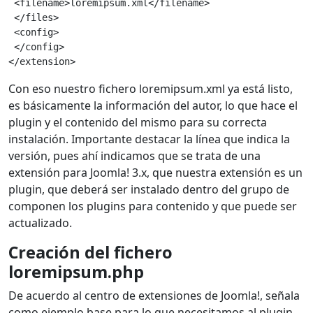
 <filename>loremipsum.xml</filename>
 </files>
 <config>
 </config>
</extension>
Con eso nuestro fichero loremipsum.xml ya está listo,
es básicamente la información del autor, lo que hace el
plugin y el contenido del mismo para su correcta
instalación. Importante destacar la línea que indica la
versión, pues ahí indicamos que se trata de una
extensión para Joomla! 3.x, que nuestra extensión es un
plugin, que deberá ser instalado dentro del grupo de
componen los plugins para contenido y que puede ser
actualizado.
Creación del fichero
loremipsum.php
De acuerdo al centro de extensiones de Joomla!, señala
como ejemplo base para lo que necesitamos al plugin