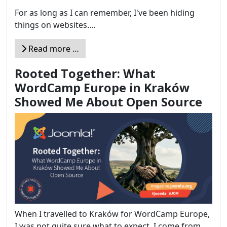
For as long as I can remember, I've been hiding
things on websites....
Read more …
Rooted Together: What
WordCamp Europe in Kraków
Showed Me About Open Source
When I travelled to Kraków for WordCamp Europe,
I was not quite sure what to expect. I come from