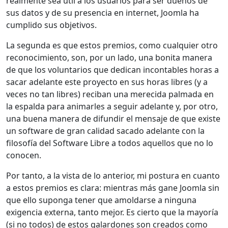
realmente sea útil a los usuarios para ser dueños de
sus datos y de su presencia en internet, Joomla ha
cumplido sus objetivos.
La segunda es que estos premios, como cualquier otro
reconocimiento, son, por un lado, una bonita manera
de que los voluntarios que dedican incontables horas a
sacar adelante este proyecto en sus horas libres (y a
veces no tan libres) reciban una merecida palmada en
la espalda para animarles a seguir adelante y, por otro,
una buena manera de difundir el mensaje de que existe
un software de gran calidad sacado adelante con la
filosofía del Software Libre a todos aquellos que no lo
conocen.
Por tanto, a la vista de lo anterior, mi postura en cuanto
a estos premios es clara: mientras más gane Joomla sin
que ello suponga tener que amoldarse a ninguna
exigencia externa, tanto mejor. Es cierto que la mayoría
(si no todos) de estos galardones son creados como