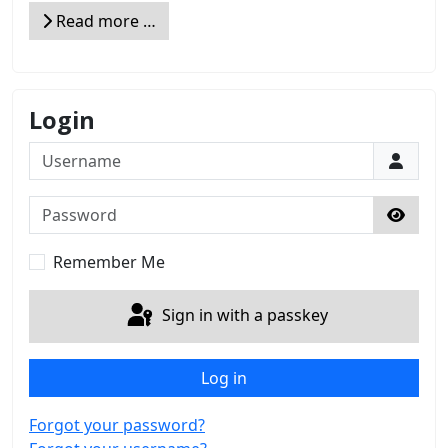
Read more …
Login
Username
Password
Show 
Remember Me
Sign in with a passkey
Log in
Forgot your password?