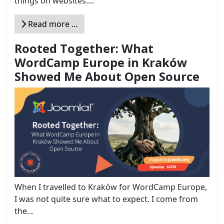
things on websites....
Read more …
Rooted Together: What
WordCamp Europe in Kraków
Showed Me About Open Source
When I travelled to Kraków for WordCamp Europe,
I was not quite sure what to expect. I come from
the...