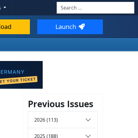
Search
s
load
Launch
Previous Issues
2026 (113)
2025 (188)