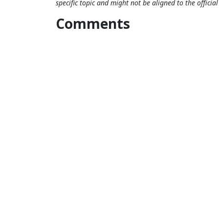
specific topic and might not be aligned to the officia
Comments