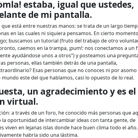
la! estaba, igual que ustedes,
delante de mi pantalla.
o que está entre nuestras manos: se trata de un largo tiem
nas en las cuales ni siquiera pensamos. En cierto moment
o; buscamos un tutorial (fruto del trabajo de otro voluntar
ronto, caemos en la trampa, ¡pum!: nos conectamos a un f
 gente ayudándose unos a otros”) y posteamos una pregunta
 personas, ellas también detrás de una pantalla,
traordinario? Esas personas que no conoces ni por asomo
mundo este del que hablamos, casi lo opuesto de lo real.
esta, un agradecimiento y es el
 virtual.
ción: a través de un foro, he conocido más personas que aq
 la oportunidad de intercambiar ideas con tanta gente, de
s viven en lejanas islas donde hace buen clima todo el año.
itivamente habría sido una lástima.