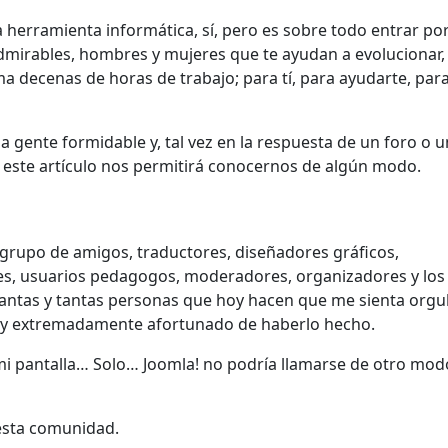
a herramienta informática, sí, pero es sobre todo entrar po
irables, hombres y mujeres que te ayudan a evolucionar,
 decenas de horas de trabajo; para tí, para ayudarte, par
gente formidable y, tal vez en la respuesta de un foro o u
 este artículo nos permitirá conocernos de algún modo.
 grupo de amigos, traductores, diseñadores gráficos,
ores, usuarios pedagogos, moderadores, organizadores y los
antas y tantas personas que hoy hacen que me sienta orgu
oy extremadamente afortunado de haberlo hecho.
mi pantalla… Solo… Joomla! no podría llamarse de otro mod
e esta comunidad.