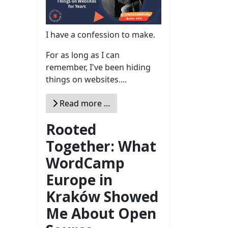
I have a confession to make.
For as long as I can
remember, I've been hiding
things on websites....
Read more …
Rooted
Together: What
WordCamp
Europe in
Kraków Showed
Me About Open