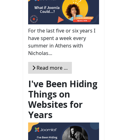
For the last five or six years I
have spent a week every
summer in Athens with
Nicholas...
Read more …
I've Been Hiding
Things on
Websites for
Years