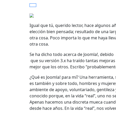
Igual que tú, querido lector, hace algunos a
elección bien pensada; resultado de una la
otra cosa. Poco importa lo que me haya lleva
otra cosa.
Se ha dicho todo acerca de Joomla!, debido
que su versión 3.x ha traído tantas mejoras
mejor que los otros. Escribo “probablement
¿Qué es Joomla! para mí? Una herramienta, sí
es también y sobre todo, hombres y mujere
ambiente de apoyo, voluntariado, gentileza
conocido porque, en la vida “real”, uno no s
Apenas hacemos una discreta mueca cuando
desde hace años. En la vida “real”, nos vol