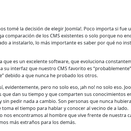
ños tomé la decisión de elegir Joomla!. Poco importa si fue 
rga comparación de los CMS existentes o solo porque no en
do a instalarlo, lo más importante es saber por qué no inst
 a que es un excelente software, que evoluciona constante
 a su interfaz que nuestro CMS favorito es “probablemente
e” debido a que nunca he probado los otros.
, evidentemente, pero no solo eso, ¡ah no! no solo eso. Joo
s que dan su tiempo y que comparten sus conocimientos e
 y sin pedir nada a cambio. Son personas que nunca hubier
e toma el tiempo para hablar y conocer al vecino de a lado.
 nos encontramos al hombre que vive frente de nuestra c
vemos más extraños para los demás.