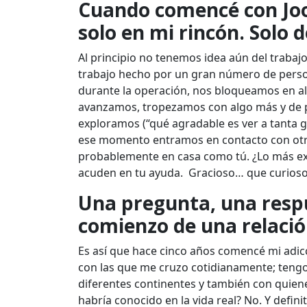
Cuando comencé con Joom
solo en mi rincón. Solo 
Al principio no tenemos idea aún del trabaj
trabajo hecho por un gran número de perso
durante la operación, nos bloqueamos en alg
avanzamos, tropezamos con algo más y de p
exploramos (“qué agradable es ver a tanta
ese momento entramos en contacto con otras
probablemente en casa como tú. ¿Lo más ex
acuden en tu ayuda. Gracioso… que curioso 
Una pregunta, una respu
comienzo de una relación
Es así que hace cinco años comencé mi adic
con las que me cruzo cotidianamente; tengo
diferentes continentes y también con quiene
habría conocido en la vida real? No. Y defin