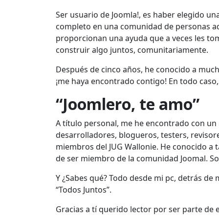
Ser usuario de Joomla!, es haber elegido un
completo en una comunidad de personas adm
proporcionan una ayuda que a veces les toma
construir algo juntos, comunitariamente.
Después de cinco años, he conocido a mucha 
¡me haya encontrado contigo! En todo caso,
“Joomlero, te amo”
A título personal, me he encontrado con un
desarrolladores, blogueros, testers, revis
miembros del JUG Wallonie. He conocido a t
de ser miembro de la comunidad Joomal. S
Y ¿Sabes qué? Todo desde mi pc, detrás de 
“Todos Juntos”.
Gracias a tí querido lector por ser parte d