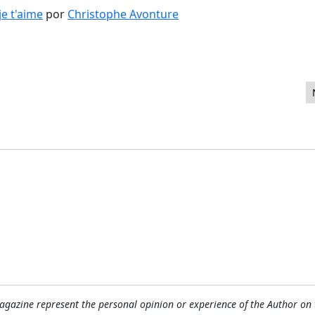
je t'aime
por
Christophe Avonture
gazine represent the personal opinion or experience of the Author on 