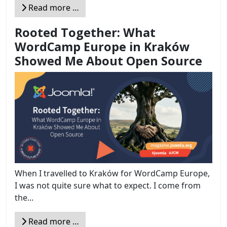
Read more …
Rooted Together: What
WordCamp Europe in Kraków
Showed Me About Open Source
When I travelled to Kraków for WordCamp Europe,
I was not quite sure what to expect. I come from
the...
Read more …