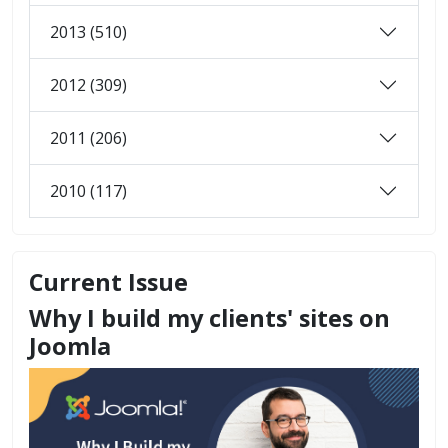
2013 (510)
2012 (309)
2011 (206)
2010 (117)
Current Issue
Why I build my clients' sites on
Joomla