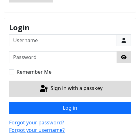
Login
Username
Password
Show 
Remember Me
Sign in with a passkey
Log in
Forgot your password?
Forgot your username?