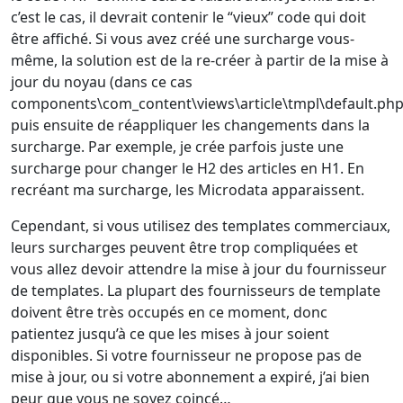
c’est le cas, il devrait contenir le “vieux” code qui doit
être affiché. Si vous avez créé une surcharge vous-
même, la solution est de la re-créer à partir de la mise à
jour du noyau (dans ce cas
components\com_content\views\article\tmpl\default.php
puis ensuite de réappliquer les changements dans la
surcharge. Par exemple, je crée parfois juste une
surcharge pour changer le H2 des articles en H1. En
recréant ma surcharge, les Microdata apparaissent.
Cependant, si vous utilisez des templates commerciaux,
leurs surcharges peuvent être trop compliquées et
vous allez devoir attendre la mise à jour du fournisseur
de templates. La plupart des fournisseurs de template
doivent être très occupés en ce moment, donc
patientez jusqu’à ce que les mises à jour soient
disponibles. Si votre fournisseur ne propose pas de
mise à jour, ou si votre abonnement a expiré, j’ai bien
peur que vous ne soyez coincé…