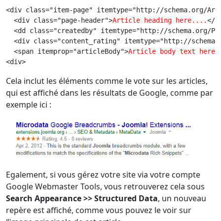
<div class="item-page" itemtype="http://schema.org/Art
  <div class="page-header">
Article heading here....
</d
  <dd class="createdby" itemtype="http://schema.org/Pe
  <div class="content_rating" itemtype="http://schema.
  <span itemprop="articleBody">
Article body text here.
<div>
Cela inclut les éléments comme le vote sur les articles,
qui est affiché dans les résultats de Google, comme par
exemple ici :
Egalement, si vous gérez votre site via votre compte
Google Webmaster Tools, vous retrouverez cela sous
Search Appearance >> Structured Data
, un nouveau
repère est affiché, comme vous pouvez le voir sur