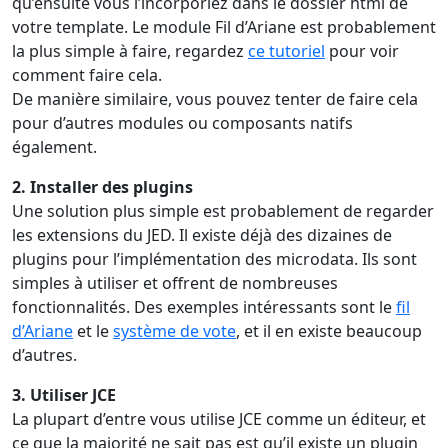
qu’ensuite vous l’incorporiez dans le dossier html de
votre template. Le module Fil d’Ariane est probablement
la plus simple à faire, regardez
ce tutoriel
pour voir
comment faire cela.
De manière similaire, vous pouvez tenter de faire cela
pour d’autres modules ou composants natifs
également.
2. Installer des plugins
Une solution plus simple est probablement de regarder
les extensions du JED. Il existe déjà des dizaines de
plugins pour l’implémentation des microdata. Ils sont
simples à utiliser et offrent de nombreuses
fonctionnalités. Des exemples intéressants sont le
fil
d’Ariane
et le
système de vote
, et il en existe beaucoup
d’autres.
3. Utiliser JCE
La plupart d’entre vous utilise JCE comme un éditeur, et
ce que la majorité ne sait pas est qu’il existe un plugin