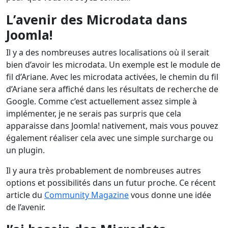
L’avenir des Microdata dans
Joomla!
Il y a des nombreuses autres localisations où il serait
bien d’avoir les microdata. Un exemple est le module de
fil d’Ariane. Avec les microdata activées, le chemin du fil
d’Ariane sera affiché dans les résultats de recherche de
Google. Comme c’est actuellement assez simple à
implémenter, je ne serais pas surpris que cela
apparaisse dans Joomla! nativement, mais vous pouvez
également réaliser cela avec une simple surcharge ou
un plugin.
Il y aura très probablement de nombreuses autres
options et possibilités dans un futur proche. Ce récent
article du
Community Magazine
vous donne une idée
de l’avenir.