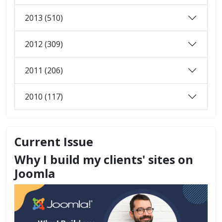
2013 (510)
2012 (309)
2011 (206)
2010 (117)
Current Issue
Why I build my clients' sites on
Joomla