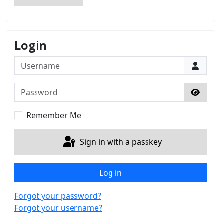
Login
Username
Password
Show 
Remember Me
Sign in with a passkey
Log in
Forgot your password?
Forgot your username?