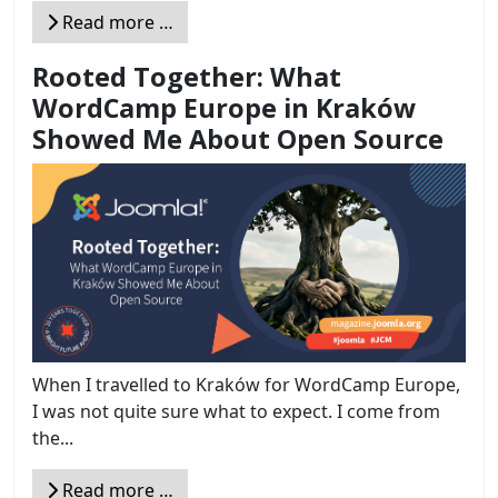
Read more …
Rooted Together: What
WordCamp Europe in Kraków
Showed Me About Open Source
When I travelled to Kraków for WordCamp Europe,
I was not quite sure what to expect. I come from
the...
Read more …