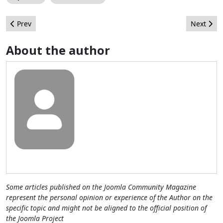
Previous article: "display:none" vs "JApplicationWebClient"
Next artic
Prev
Next
About the author
Some articles published on the Joomla Community Magazine
represent the personal opinion or experience of the Author on the
specific topic and might not be aligned to the official position of
the Joomla Project