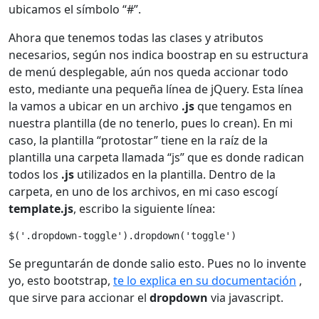
ubicamos el símbolo “#”.
Ahora que tenemos todas las clases y atributos
necesarios, según nos indica boostrap en su estructura
de menú desplegable, aún nos queda accionar todo
esto, mediante una pequeña línea de jQuery. Esta línea
la vamos a ubicar en un archivo
.js
que tengamos en
nuestra plantilla (de no tenerlo, pues lo crean). En mi
caso, la plantilla “protostar” tiene en la raíz de la
plantilla una carpeta llamada “js” que es donde radican
todos los
.js
utilizados en la plantilla. Dentro de la
carpeta, en uno de los archivos, en mi caso escogí
template.js
, escribo la siguiente línea:
$('.dropdown-toggle').dropdown('toggle')
Se preguntarán de donde salio esto. Pues no lo invente
yo, esto bootstrap,
te lo explica en su documentación
,
que sirve para accionar el
dropdown
via javascript.