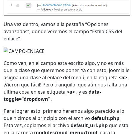
Una vez dentro, vamos a la pestaña “Opciones
avanzadas”, donde veremos el campo “Estilo CSS del
enlace”:
Como ven, en el campo esta escrito algo, y no es más
que la clase que queremos poner. Ya con esto, Joomla le
asigna una clase al enlace del menú, en la etiqueta
<a>
.
¡Vieron que fácil! Pero tranquilo, que aún nos falta una
última cosa en esa etiqueta
<a>
, y es
data-
toggle="dropdown"
.
Para lograr esto, primero haremos algo parecido a lo
que hicimos al principio con el archivo
default.php
.
Esta vez, copiamos el archivo
default_url.php
que esta
en la carpeta
modules/mod_menu/tmpl
, para la