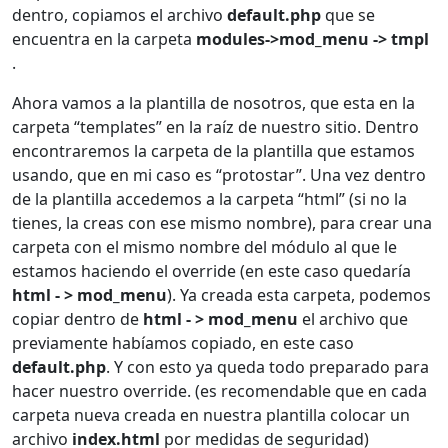
dentro, copiamos el archivo
default.php
que se
encuentra en la carpeta
modules->mod_menu -> tmpl
.
Ahora vamos a la plantilla de nosotros, que esta en la
carpeta “templates” en la raíz de nuestro sitio. Dentro
encontraremos la carpeta de la plantilla que estamos
usando, que en mi caso es “protostar”. Una vez dentro
de la plantilla accedemos a la carpeta “html” (si no la
tienes, la creas con ese mismo nombre), para crear una
carpeta con el mismo nombre del módulo al que le
estamos haciendo el override (en este caso quedaría
html - > mod_menu
). Ya creada esta carpeta, podemos
copiar dentro de
html - > mod_menu
el archivo que
previamente habíamos copiado, en este caso
default.php
. Y con esto ya queda todo preparado para
hacer nuestro override. (es recomendable que en cada
carpeta nueva creada en nuestra plantilla colocar un
archivo
index.html
por medidas de seguridad)