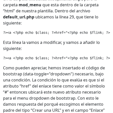
carpeta
mod_menu
que esta dentro de la carpeta
“html” de nuestra plantilla. Dentro del archivo
default_url.php
ubicamos la línea 29, que tiene lo
siguiente:
?><a <?php echo $class; ?>href="<?php echo $flink; ?>"
Esta línea la vamos a modificar, y vamos a añadir lo
siguiente:
?><a <?php echo $class; ?>href="<?php echo $flink; ?>"
Como pueden apreciar, hemos insertado el código de
bootstrap (data-toggle="dropdown") necesario, bajo
una condición. La condición lo que evalúa es que si el
atributo “href” del enlace tiene como valor el símbolo
“#” entonces ubicará este nuevo atributo necesario
para el menu dropdown de bootstrap. Con esto le
damos respuesta del porqué escogimos el elemento
padre del tipo “Crear una URL” y en el campo “Enlace”