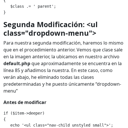
{
   $class .= ' parent';
}
Segunda Modificación: <ul
class="dropdown-menu">
Para nuestra segunda modificación, haremos lo mismo
que en el procedimiento anterior. Vemos que clase sale
en la imagen anterior, la ubicamos en nuestro archivo
default.php
que aproximadamente se encuentra en la
línea 85 y añadimos la nuestra. En este caso, como
verán abajo, he eliminado todas las clases
predeterminadas y he puesto únicamente “dropdown-
menu”
Antes de modificar
if ($item->deeper)
{
   echo '<ul class="nav-child unstyled small">';