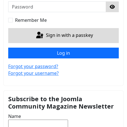
Password
Show 
Remember Me
Sign in with a passkey
Log in
Forgot your password?
Forgot your username?
Subscribe to the Joomla
Community Magazine Newsletter
Name