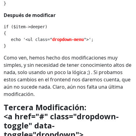
}
Después de modificar
if ($item->deeper)
{
   echo '<ul class="
dropdown-menu
">';
}
Como ven, hemos hecho dos modificaciones muy
simples, y sin necesidad de tener conocimiento altos de
nada, solo usando un poco la lógica ;) . Si probamos
estos cambios en el frontend nos daremos cuenta, que
aún no sucede nada. Claro, aún nos falta una última
modificación.
Tercera Modificación:
<a href="#" class="dropdown-
toggle" data-
toggle="dropdown">