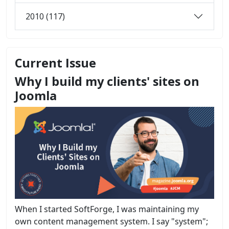
2010 (117)
Current Issue
Why I build my clients' sites on
Joomla
When I started SoftForge, I was maintaining my
own content management system. I say "system";