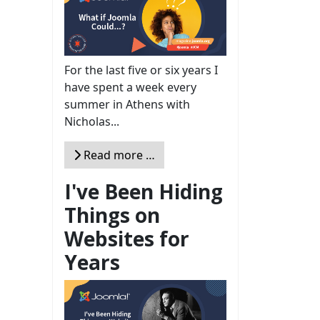
For the last five or six years I
have spent a week every
summer in Athens with
Nicholas...
Read more …
I've Been Hiding
Things on
Websites for
Years