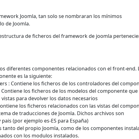
ramework Joomla, tan solo se nombraran los mínimos
llo de Joomla.
estructura de ficheros del framework de joomla pertenecie
los diferentes componentes relacionados con el front-end. 
nente es la siguiente:
 : Contiene los ficheros de los controladores del compon
ntiene los ficheros de los modelos del componente que
vistas para devolver los datos necesarios
iene los ficheros relacionados con las vistas del compo
stema de traducciones de Joomla. Dichos archivos son
 pais (por ejemplo es-ES para España)
ias tanto del propio Joomla, como de los componentes instal
nados con los modulos instalados.