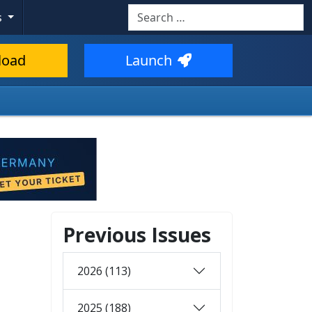
Search
s
load
Launch
Previous Issues
2026 (113)
2025 (188)