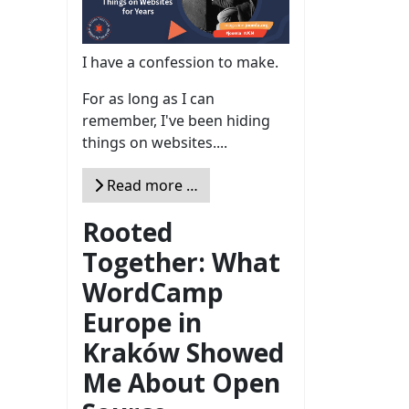
I have a confession to make.
For as long as I can
remember, I've been hiding
things on websites....
Read more …
Rooted
Together: What
WordCamp
Europe in
Kraków Showed
Me About Open