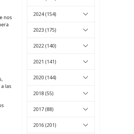
2024 (154)
e nos
nera
2023 (175)
2022 (140)
2021 (141)
2020 (144)
s,
 a las
2018 (55)
os
2017 (88)
2016 (201)