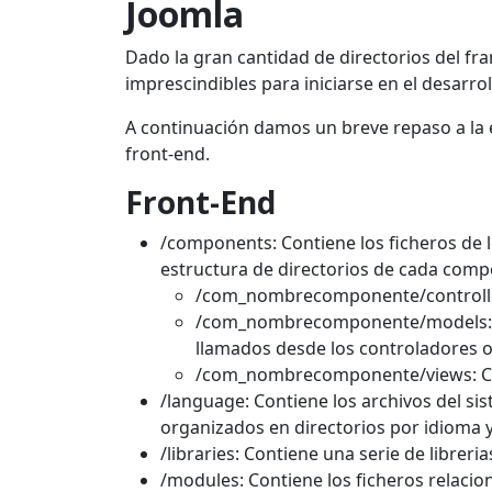
Joomla
Dado la gran cantidad de directorios del f
imprescindibles para iniciarse en el desarro
A continuación damos un breve repaso a la 
front-end.
Front-End
/components: Contiene los ficheros de 
estructura de directorios de cada compo
/com_nombrecomponente/controllers
/com_nombrecomponente/models: Co
llamados desde los controladores o 
/com_nombrecomponente/views: Cont
/language: Contiene los archivos del si
organizados en directorios por idioma y
/libraries: Contiene una serie de librer
/modules: Contiene los ficheros relacio