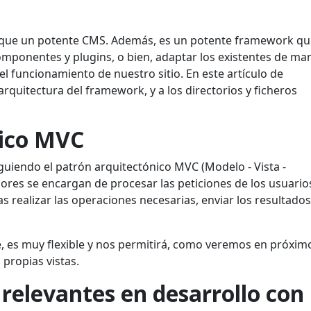
 que un potente CMS. Además, es un potente framework qu
mponentes y plugins, o bien, adaptar los existentes de ma
 funcionamiento de nuestro sitio. En este artículo de
rquitectura del framework, y a los directorios y ficheros
nico MVC
guiendo el patrón arquitectónico MVC (Modelo - Vista -
dores se encargan de procesar las peticiones de los usuario
as realizar las operaciones necesarias, enviar los resultados
 es muy flexible y nos permitirá, como veremos en próxim
 propias vistas.
 relevantes en desarrollo con