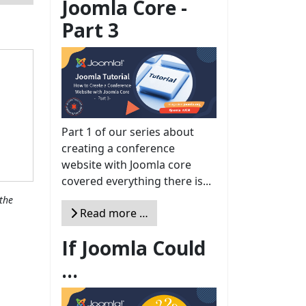
Joomla Core -
Part 3
Part 1 of our series about
creating a conference
website with Joomla core
covered everything there is...
the
Read more …
If Joomla Could
...