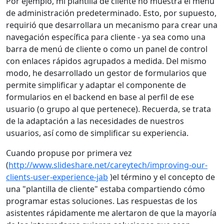
Por ejemplo, mi plantilla de cliente no muestra el menú
de administración predeterminado. Esto, por supuesto,
requirió que desarrollara un mecanismo para crear una
navegación específica para cliente - ya sea como una
barra de menú de cliente o como un panel de control
con enlaces rápidos agrupados a medida. Del mismo
modo, he desarrollado un gestor de formularios que
permite simplificar y adaptar el componente de
formularios en el backend en base al perfil de ese
usuario (o grupo al que pertenece). Recuerda, se trata
de la adaptación a las necesidades de nuestros
usuarios, así como de simplificar su experiencia.
Cuando propuse por primera vez
(
http://www.slideshare.net/careytech/improving-our-
clients-user-experience-jab
)el término y el concepto de
una "plantilla de cliente" estaba compartiendo cómo
programar estas soluciones. Las respuestas de los
asistentes rápidamente me alertaron de que la mayoría