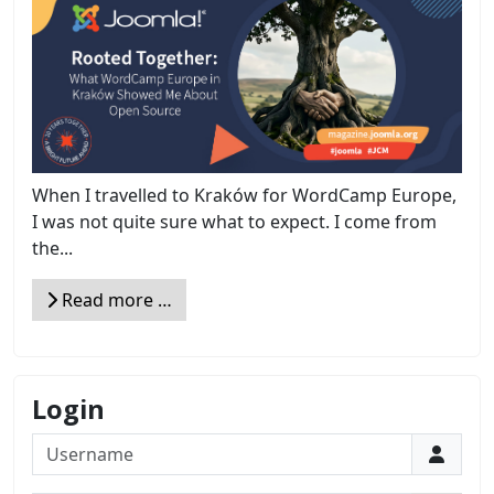
When I travelled to Kraków for WordCamp Europe,
I was not quite sure what to expect. I come from
the...
Read more …
Login
Username