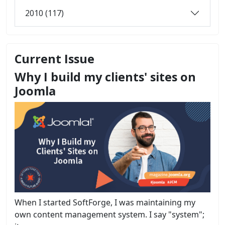
2010 (117)
Current Issue
Why I build my clients' sites on
Joomla
When I started SoftForge, I was maintaining my
own content management system. I say "system";