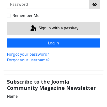
Password
Show 
Remember Me
Sign in with a passkey
Log in
Forgot your password?
Forgot your username?
Subscribe to the Joomla
Community Magazine Newsletter
Name