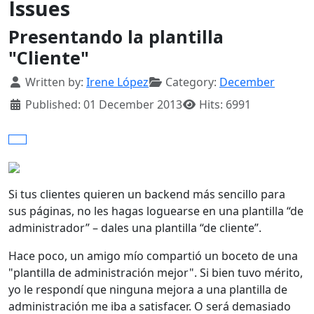
Issues
Presentando la plantilla
"Cliente"
Details
Written by:
Irene López
Category:
December
Published: 01 December 2013
Hits: 6991
Si tus clientes quieren un backend más sencillo para
sus páginas, no les hagas loguearse en una plantilla “de
administrador” – dales una plantilla “de cliente”.
Hace poco, un amigo mío compartió un boceto de una
"plantilla de administración mejor". Si bien tuvo mérito,
yo le respondí que ninguna mejora a una plantilla de
administración me iba a satisfacer. O será demasiado