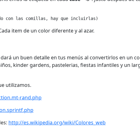
do con las comillas, hay que incluirlas) 
Cada item de un color diferente y al azar.
e dará un buen detalle en tus menús al convertirlos en un co
niños, kinder gardens, pastelerias, fiestas infantiles y un lar
ue utilizamos.
ction.mt-rand.php
on.sprintf.php
les:
http://es.wikipedia.org/wiki/Colores_web