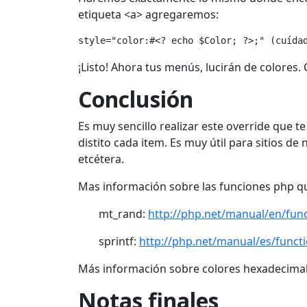
etiqueta <a> agregaremos:
style="color:#<? echo $Color; ?>;" (cuída
¡Listo! Ahora tus menús, lucirán de colores. 
Conclusión
Es muy sencillo realizar este override que t
distito cada item. Es muy útil para sitios de 
etcétera.
Mas información sobre las funciones php q
mt_rand:
http://php.net/manual/en/fun
sprintf:
http://php.net/manual/es/functi
Más información sobre colores hexadecima
Notas finales