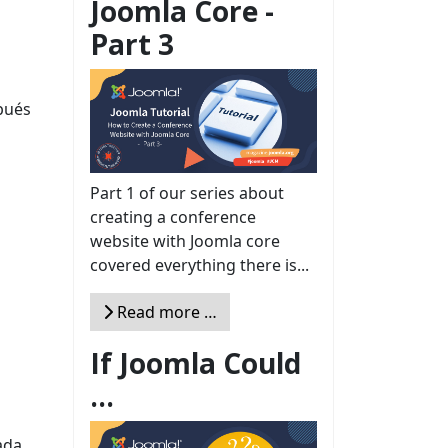
Joomla Core -
Part 3
spués
Part 1 of our series about
creating a conference
website with Joomla core
covered everything there is...
Read more …
If Joomla Could
...
ada