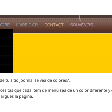
 tu sitio Joomla, se vea de colores?.
ecesitas que cada item de menú sea de un color diferente y
cargues la página.