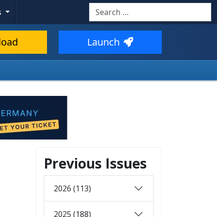
Search
s
load
Launch
Previous Issues
2026 (113)
2025 (188)