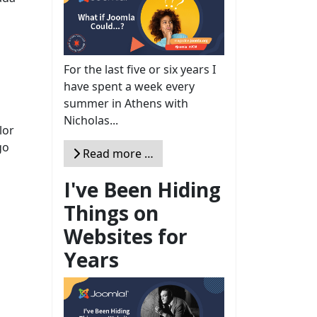
For the last five or six years I
have spent a week every
summer in Athens with
Nicholas...
lor
go
Read more …
I've Been Hiding
Things on
Websites for
Years