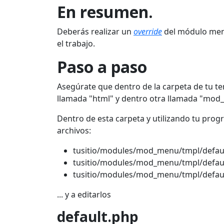
En resumen.
Deberás realizar un
override
del módulo men
el trabajo.
Paso a paso
Asegúrate que dentro de la carpeta de tu t
llamada "html" y dentro otra llamada "mo
Dentro de esta carpeta y utilizando tu progra
archivos:
tusitio/modules/mod_menu/tmpl/defau
tusitio/modules/mod_menu/tmpl/defa
tusitio/modules/mod_menu/tmpl/defaul
... y a editarlos
default.php