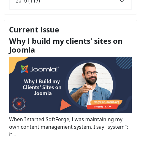
2010 (117)
Current Issue
Why I build my clients' sites on
Joomla
When I started SoftForge, I was maintaining my
own content management system. I say "system";
it...