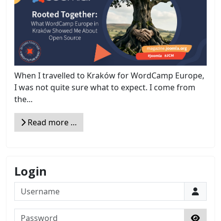
When I travelled to Kraków for WordCamp Europe,
I was not quite sure what to expect. I come from
the...
Read more …
Login
Username
Password