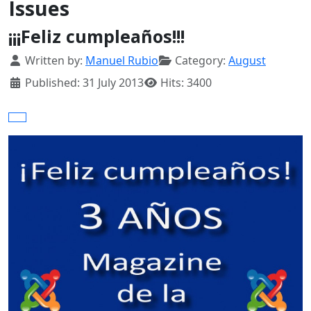
Issues
¡¡¡Feliz cumpleaños!!!
Details
Written by:
Manuel Rubio
Category:
August
Published: 31 July 2013
Hits: 3400