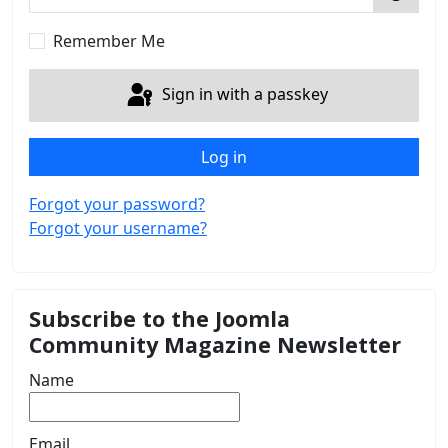
Show 
Remember Me
Sign in with a passkey
Log in
Forgot your password?
Forgot your username?
Subscribe to the Joomla
Community Magazine Newsletter
Name
Email