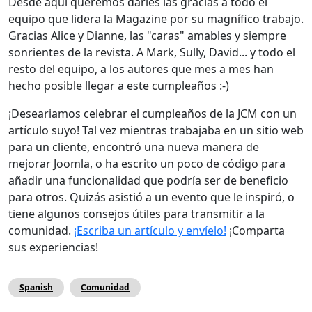
Desde aquí queremos darles las gracias a todo el
equipo que lidera la Magazine por su magnífico trabajo.
Gracias Alice y Dianne, las "caras" amables y siempre
sonrientes de la revista. A Mark, Sully, David... y todo el
resto del equipo, a los autores que mes a mes han
hecho posible llegar a este cumpleaños :-)
¡Deseariamos celebrar el cumpleaños de la JCM con un
artículo suyo! Tal vez mientras trabajaba en un sitio web
para un cliente, encontró una nueva manera de
mejorar Joomla, o ha escrito un poco de código para
añadir una funcionalidad que podría ser de beneficio
para otros. Quizás asistió a un evento que le inspiró, o
tiene algunos consejos útiles para transmitir a la
comunidad.
¡Escriba un artículo y envíelo!
¡Comparta
sus experiencias!
Spanish
Comunidad