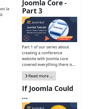
Joomla Core -
Part 3
os la
úl
Part 1 of our series about
creating a conference
website with Joomla core
covered everything there is...
Read more …
If Joomla Could
...