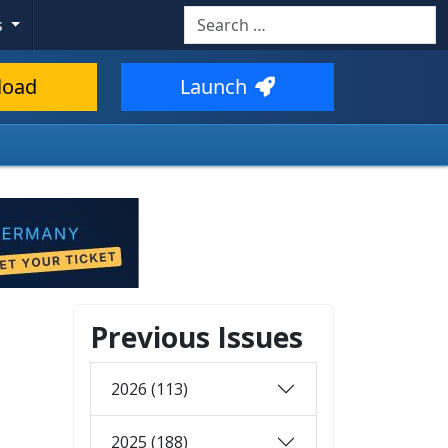
Search
s
load
Launch
Previous Issues
2026 (113)
2025 (188)