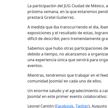
La participación del JUG Ciudad de México, al
próxima semana, en la que estaremos pendie
prestará Gretel Gutierrez.
A medida que iba transcurriendo el día, íbam
exposiciones y el resultado de estas, logr
difícil de describir, pero tremendamente gra
Sabemos que hubo otras participaciones de
debido a tiempo, no alcanzamos a organizar
una experiencia única que servirá para or
eventos.
Mientras, tendremos que trabajar en el feedb
comunidad Joomla! en cada uno de ellos.
Un enorme saludo y el agradecimiento a cad
Joomla! en este primer evento colaborativo:
Leonel Cantón (
Facebook
,
Twitter
), Augusto 