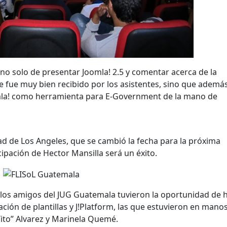
 no solo de presentar Joomla! 2.5 y comentar acerca de la
ue fue muy bien recibido por los asistentes, sino que ademá
mla! como herramienta para E-Government de la mano de
ad de Los Angeles, que se cambió la fecha para la próxima
pación de Hector Mansilla será un éxito.
, los amigos del JUG Guatemala tuvieron la oportunidad de 
ación de plantillas y J!Platform, las que estuvieron en mano
ito” Alvarez y Marinela Quemé.