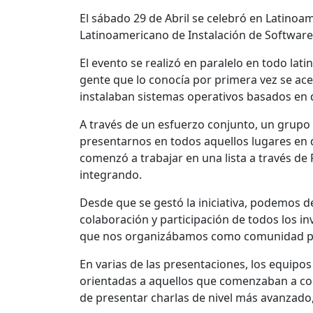
El sábado 29 de Abril se celebró en Latinoam
Latinoamericano de Instalación de Software 
El evento se realizó en paralelo en todo lat
gente que lo conocía por primera vez se ace
instalaban sistemas operativos basados en d
A través de un esfuerzo conjunto, un grup
presentarnos en todos aquellos lugares en 
comenzó a trabajar en una lista a través de
integrando.
Desde que se gestó la iniciativa, podemos d
colaboración y participación de todos los in
que nos organizábamos como comunidad para
En varias de las presentaciones, los equipo
orientadas a aquellos que comenzaban a cono
de presentar charlas de nivel más avanzado,