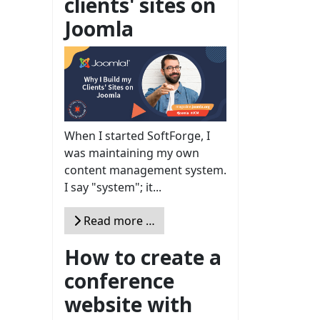
clients' sites on
Joomla
When I started SoftForge, I
was maintaining my own
content management system.
I say "system"; it...
Read more …
How to create a
conference
website with