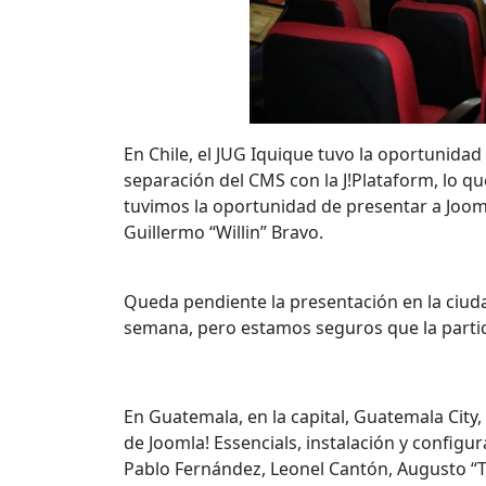
En Chile, el JUG Iquique tuvo la oportunidad
separación del CMS con la J!Plataform, lo q
tuvimos la oportunidad de presentar a Joo
Guillermo “Willin” Bravo.
Queda pendiente la presentación en la ciud
semana, pero estamos seguros que la partici
En Guatemala, en la capital, Guatemala City
de Joomla! Essencials, instalación y configur
Pablo Fernández, Leonel Cantón, Augusto “T