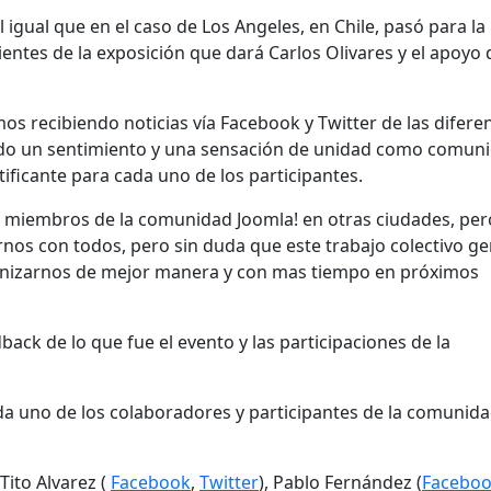
 igual que en el caso de Los Angeles, en Chile, pasó para la
ntes de la exposición que dará Carlos Olivares y el apoyo
os recibiendo noticias vía Facebook y Twitter de las difere
ando un sentimiento y una sensación de unidad como comun
tificante para cada uno de los participantes.
 miembros de la comunidad Joomla! en otras ciudades, per
nos con todos, pero sin duda que este trabajo colectivo g
ganizarnos de mejor manera y con mas tiempo en próximos
ack de lo que fue el evento y las participaciones de la
a uno de los colaboradores y participantes de la comunid
Tito Alvarez (
Facebook
,
Twitter
), Pablo Fernández (
Facebo