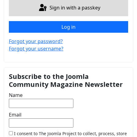
Sign in with a passkey
Log in
Forgot your password?
Forgot your username?
Subscribe to the Joomla
Community Magazine Newsletter
Name
Email
I consent to The Joomla Project to collect, process, store