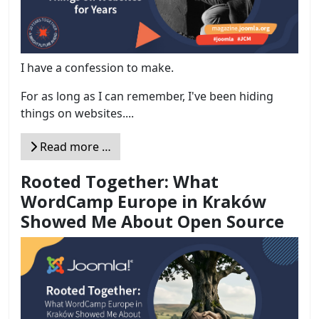
I have a confession to make.
For as long as I can remember, I've been hiding
things on websites....
Read more …
Rooted Together: What
WordCamp Europe in Kraków
Showed Me About Open Source