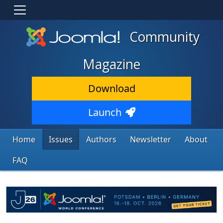
Community
Magazine
Download
Launch
Home
Issues
Authors
Newsletter
About
FAQ