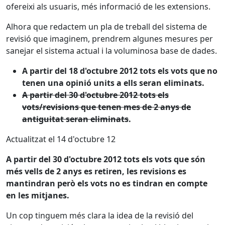
ofereixi als usuaris, més informació de les extensions.
Alhora que redactem un pla de treball del sistema de
revisió que imaginem, prendrem algunes mesures per
sanejar el sistema actual i la voluminosa base de dades.
A partir del 18 d'octubre 2012 tots els vots que no
tenen una opinió units a ells seran eliminats.
A partir del 30 d'octubre 2012 tots els
vots/revisions que tenen mes de 2 anys de
antiguitat seran eliminats
.
Actualitzat el 14 d'octubre 12
A partir del 30 d'octubre 2012 tots els vots que són
més vells de 2 anys es retiren, les revisions es
mantindran però els vots no es tindran en compte
en les mitjanes.
Un cop tinguem més clara la idea de la revisió del