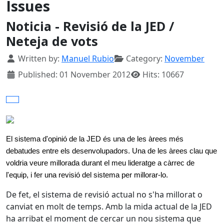
Issues
Noticia - Revisió de la JED /
Neteja de vots
Details
Written by:
Manuel Rubio
Category:
November
Published: 01 November 2012
Hits: 10667
El sistema d'opinió de la JED és una de les àrees més
debatudes entre els desenvolupadors. Una de les àrees clau que
voldria veure millorada durant el meu lideratge a càrrec de
l'equip, i fer una revisió del sistema per millorar-lo.
De fet, el sistema de revisió actual no s'ha millorat o
canviat en molt de temps. Amb la mida actual de la JED
ha arribat el moment de cercar un nou sistema que