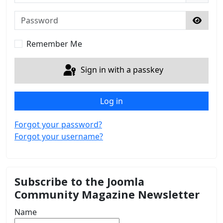
Password
Show 
Remember Me
Sign in with a passkey
Log in
Forgot your password?
Forgot your username?
Subscribe to the Joomla
Community Magazine Newsletter
Name