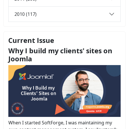
2010 (117)
Current Issue
Why I build my clients' sites on
Joomla
When I started SoftForge, I was maintaining my