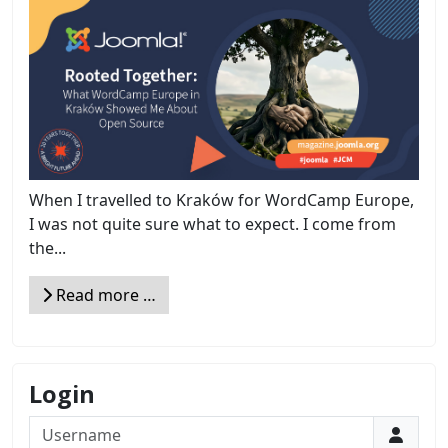
When I travelled to Kraków for WordCamp Europe,
I was not quite sure what to expect. I come from
the...
Read more …
Login
Username