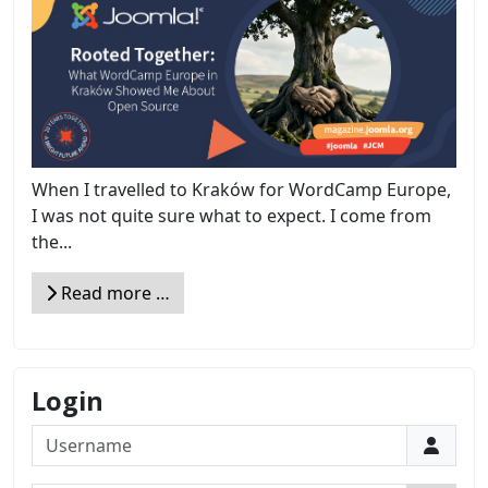
When I travelled to Kraków for WordCamp Europe,
I was not quite sure what to expect. I come from
the...
Read more …
Login
Username