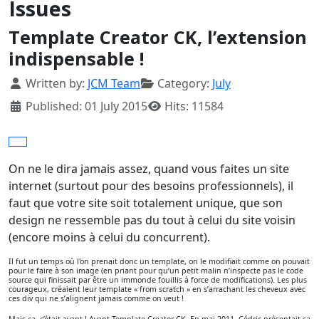
Issues
Template Creator CK, l’extension
indispensable !
Details
Written by:
JCM Team
Category:
July
Published: 01 July 2015
Hits: 11584
On ne le dira jamais assez, quand vous faites un site
internet (surtout pour des besoins professionnels), il
faut que votre site soit totalement unique, que son
design ne ressemble pas du tout à celui du site voisin
(encore moins à celui du concurrent).
Il fut un temps où l'on prenait donc un template, on le modifiait comme on pouvait
pour le faire à son image (en priant pour qu’un petit malin n’inspecte pas le code
source qui finissait par être un immonde fouillis à force de modifications). Les plus
courageux, créaient leur template « from scratch » en s’arrachant les cheveux avec
ces div qui ne s’alignent jamais comme on veut !