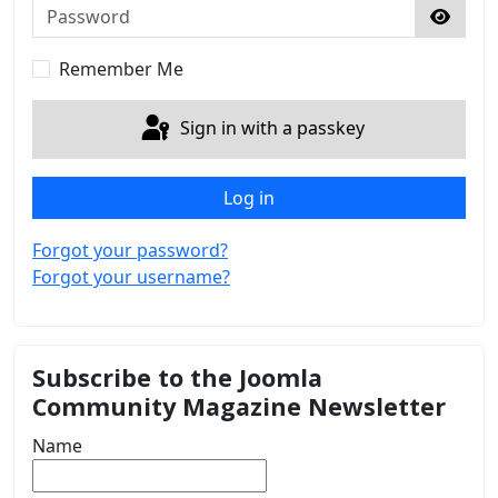
Password
Show 
Remember Me
Sign in with a passkey
Log in
Forgot your password?
Forgot your username?
Subscribe to the Joomla
Community Magazine Newsletter
Name