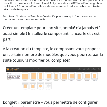
Mais ça, c’était avant ! Avant Template Creator CK. En mai 2011, Cédric présentait sa
nouvelle extension sur le forum Joomla! Et je la teste en 2012 lors d’une migration
de 1.7 vers 2.5 ! Aujourd’hui, elle est devenue un outil indispensable pour toute
création de template !
Petit tour d’horizon de Template Creator CK pour ceux qui n’ont pas envie de
mettre les mains dans le cambouis !
Créer un template pour son site Joomla! n'a jamais été
aussi simple ! Installez le composant, lancez-le et c’est
parti.
À la création du template, le composant vous propose
un certain nombre de modèles que vous pourrez par la
suite toujours modifier ou compléter.
L’onglet « paramètre » vous permettra de configurer