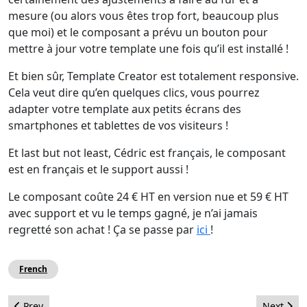
mesure (ou alors vous êtes trop fort, beaucoup plus
que moi) et le composant a prévu un bouton pour
mettre à jour votre template une fois qu’il est installé !
Et bien sûr, Template Creator est totalement responsive.
Cela veut dire qu’en quelques clics, vous pourrez
adapter votre template aux petits écrans des
smartphones et tablettes de vos visiteurs !
Et last but not least, Cédric est français, le composant
est en français et le support aussi !
Le composant coûte 24 € HT en version nue et 59 € HT
avec support et vu le temps gagné, je n’ai jamais
regretté son achat ! Ça se passe par
ici
!
French
Previous article: En attendant Joomla! 3.5
Next artic
Prev
Next