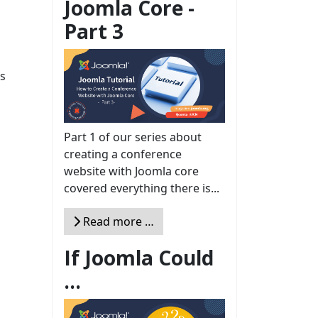
Joomla Core -
Part 3
us
Part 1 of our series about
creating a conference
website with Joomla core
covered everything there is...
Read more …
If Joomla Could
...