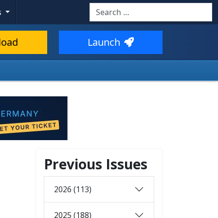
Search
s
load
Launch
Previous Issues
2026 (113)
2025 (188)