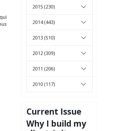
2015 (230)
qui
2014 (443)
nous
2013 (510)
2012 (309)
2011 (206)
2010 (117)
Current Issue
Why I build my