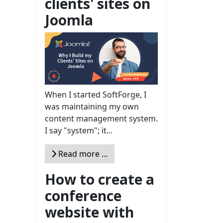
clients' sites on
Joomla
When I started SoftForge, I
was maintaining my own
content management system.
I say "system"; it...
Read more …
How to create a
conference
website with