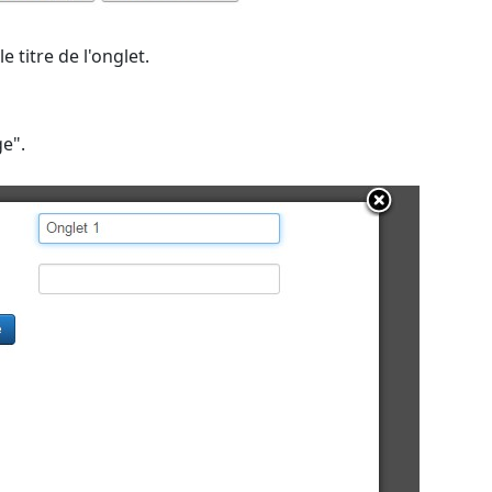
 titre de l'onglet.
ge".