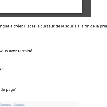
et à créer. Placez le curseur de la souris à la fin de la pr
 vous avez terminé.
"
 de page”.