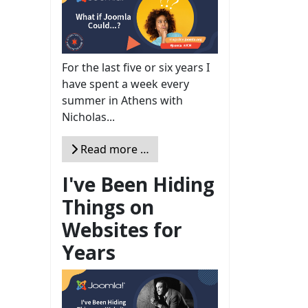
For the last five or six years I
have spent a week every
summer in Athens with
Nicholas...
Read more …
I've Been Hiding
Things on
Websites for
Years