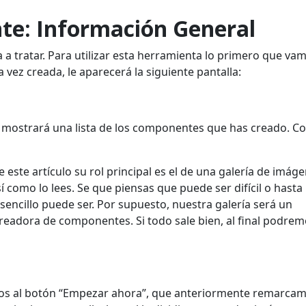
te: Información General
 tratar. Para utilizar esta herramienta lo primero que va
 vez creada, le aparecerá la siguiente pantalla:
e mostrará una lista de los componentes que has creado. 
este artículo su rol principal es el de una galería de imáge
í como lo lees. Se que piensas que puede ser difícil o hasta
sencillo puede ser. Por supuesto, nuestra galería será un
creadora de componentes. Si todo sale bien, al final podrem
os al botón “Empezar ahora”, que anteriormente remarca