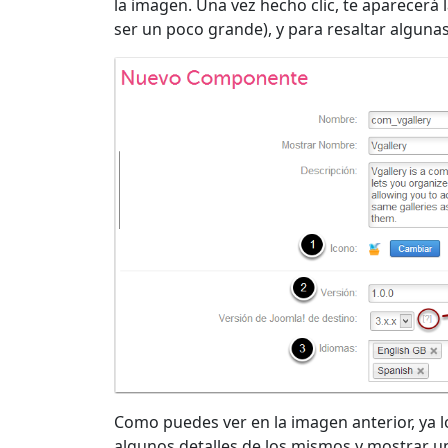
la imagen. Una vez hecho clic, te aparecerá l
ser un poco grande), y para resaltar alguna
Como puedes ver en la imagen anterior, ya 
algunos detalles de los mismos y mostrar un