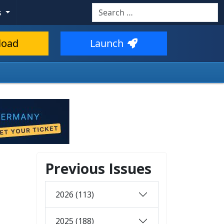
Search
s
load
Launch
Previous Issues
2026 (113)
2025 (188)