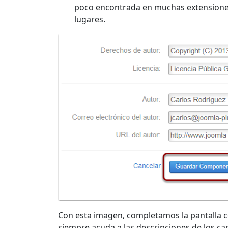
poco encontrada en muchas extensiones,
lugares.
Con esta imagen, completamos la pantalla com
siempre acuda a las descripciones de los c