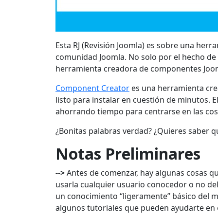
Esta RJ (Revisión Joomla) es sobre una her
comunidad Joomla. No solo por el hecho de 
herramienta creadora de componentes Joomla
Component Creator
es una herramienta cre
listo para instalar en cuestión de minutos. E
ahorrando tiempo para centrarse en las co
¿Bonitas palabras verdad? ¿Quieres saber q
Notas Preliminares
-->
Antes de comenzar, hay algunas cosas qu
usarla cualquier usuario conocedor o no de
un conocimiento “ligeramente” básico del m
algunos tutoriales que pueden ayudarte en es