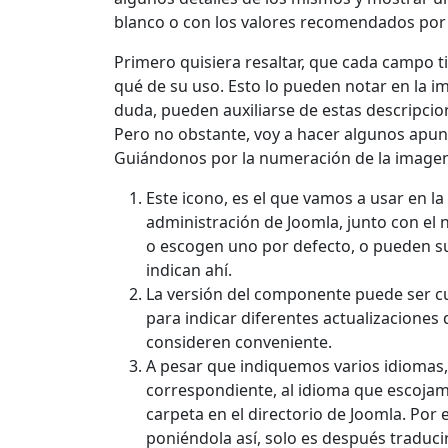
blanco o con los valores recomendados por 
Primero quisiera resaltar, que cada campo t
qué de su uso. Esto lo pueden notar en la im
duda, pueden auxiliarse de estas descripci
Pero no obstante, voy a hacer algunos apu
Guiándonos por la numeración de la imagen
Este icono, es el que vamos a usar en l
administración de Joomla, junto con e
o escogen uno por defecto, o pueden s
indican ahí.
La versión del componente puede ser cu
para indicar diferentes actualizaciones
consideren conveniente.
A pesar que indiquemos varios idiomas, 
correspondiente, al idioma que escojamo
carpeta en el directorio de Joomla. Por 
poniéndola así, solo es después traduci