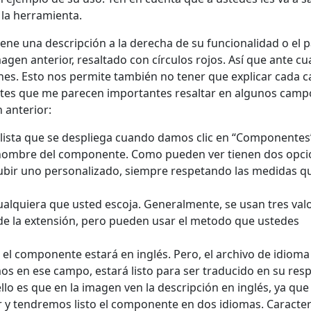
la herramienta.
iene una descripción a la derecha de su funcionalidad o el 
agen anterior, resaltado con círculos rojos. Así que ante cu
ones. Esto nos permite también no tener que explicar cada 
ntes que me parecen importantes resaltar en algunos camp
 anterior:
a lista que se despliega cuando damos clic en “Componentes”
l nombre del componente. Como pueden ver tienen dos opci
ubir uno personalizado, siempre respetando las medidas qu
alquiera que usted escoja. Generalmente, se usan tres val
 de la extensión, pero pueden usar el metodo que ustedes
el componente estará en inglés. Pero, el archivo de idioma
s en ese campo, estará listo para ser traducido en su resp
ello es que en la imagen ven la descripción en inglés, ya que
r y tendremos listo el componente en dos idiomas. Caracter