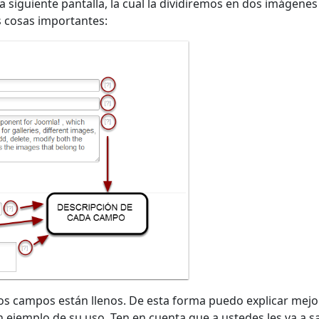
a siguiente pantalla, la cual la dividiremos en dos imágenes
s cosas importantes:
los campos están llenos. De esta forma puedo explicar mejo
 ejemplo de su uso. Ten en cuenta que a ustedes les va a sa