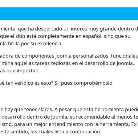
ramienta, que ha despertado un interés muy grande dentro d
que el sitio está completamente en español, sino que su
 brilla por su excelencia.
adora de componentes Joomla personalizados, funcionales,
limina aquellas tareas tediosas en el desarrollo de Joomla,
sas que importan.
ué tan verídico es esto? Sí, pues comprobémoslo.
e hay que tener claras. A pesar que esta herramienta pued
l desarrollo dentro de Joomla, es recomendable al menos t
ismo, para un mejor entendimiento con la herramienta. Ex
te sentido, los cuales listo a continuación: