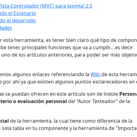
sta-Controlador (MVC) para Joomla! 2.5
do el Escenario
o el desarrollo
dades
r esta herramienta, es tener bien claro qué tipo de compo
debe tener, principales funciones que va a cumplir….es decir
a uno de los artículos anteriores, para poder ser más objetiv
emos algunos enlaces referenciando la
Wiki
de esta herram
e por ahí ya que existen algunos puntos esclarecedores en e
e se puedan ofrecen en este artículo son de índole
Persona
iterio o evaluación personal
del “Autor Testeador” de la
cial
de la herramienta, la cual tiene como diferencia de la
 sola tabla en tu componente y la herramienta de "Importa