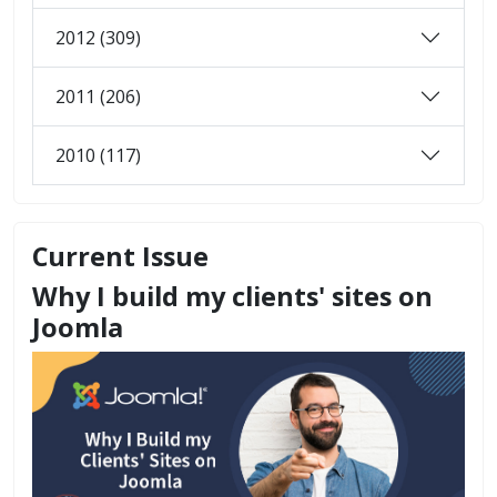
2012 (309)
2011 (206)
2010 (117)
Current Issue
Why I build my clients' sites on
Joomla