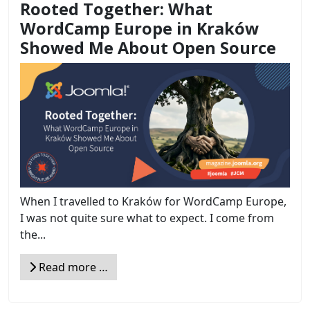
Rooted Together: What
WordCamp Europe in Kraków
Showed Me About Open Source
When I travelled to Kraków for WordCamp Europe,
I was not quite sure what to expect. I come from
the...
Read more …