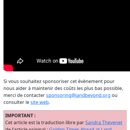
Si vous souhaitez sponsoriser cet évènement pour
nous aider à maintenir des coûts les plus bas possible,
merci de contacter
sponsoring@jandbeyond.org
ou
consulter le
site web
.
IMPORTANT :
Cet article est la traduction libre par
Sandra Thevenet
de l'article original :
Golden Times Ahead at J and