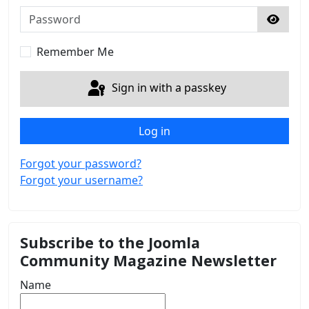
Password
Show 
Remember Me
Sign in with a passkey
Log in
Forgot your password?
Forgot your username?
Subscribe to the Joomla
Community Magazine Newsletter
Name