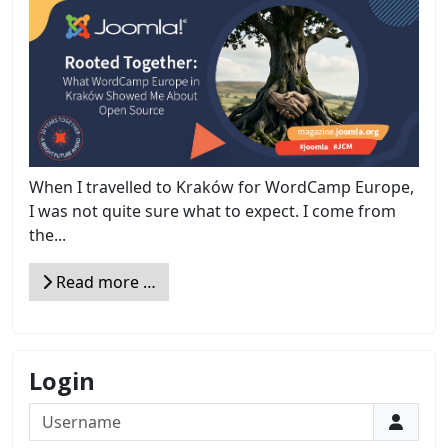
When I travelled to Kraków for WordCamp Europe,
I was not quite sure what to expect. I come from
the...
Read more …
Login
Username