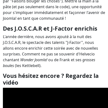
par "Faisons bouger les choses"). Mettre la main à la
pâte (et pas seulement dans le code), une opportunité
pour s'impliquer immédiatement et façonner l'avenir de
Joomla! en tant que communauté !
Des J.O.S.C.A.R et J-Factor enrichis
L'année dernière, nous avons ajouté à la nuit des
J.O.S.C.A.R, le spectacle des talents "J-Factor", nous
allons encore enrichir cette soirée avec de nouvelles
surprises. Comment ne pas se souvenir d'Helvecio
chantant
Wonder Joomla!
ou de Frank et ses
grosses
boules
(les Kettlebell).
Vous hésitez encore ? Regardez la
vidéo