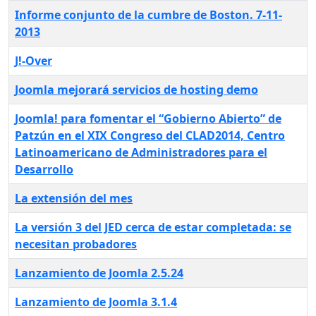
Informe conjunto de la cumbre de Boston. 7-11-
2013
J!-Over
Joomla mejorará servicios de hosting demo
Joomla! para fomentar el “Gobierno Abierto” de
Patzún en el XIX Congreso del CLAD2014, Centro
Latinoamericano de Administradores para el
Desarrollo
La extensión del mes
La versión 3 del JED cerca de estar completada: se
necesitan probadores
Lanzamiento de Joomla 2.5.24
Lanzamiento de Joomla 3.1.4