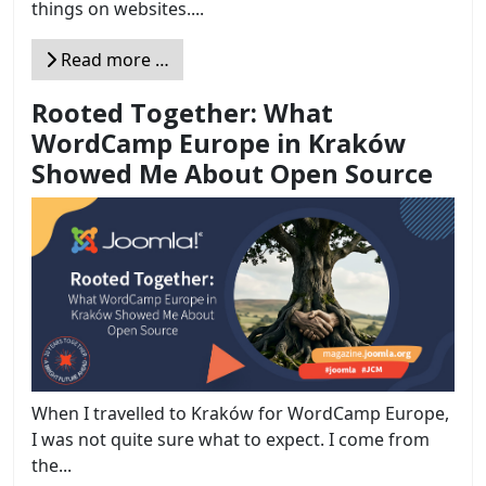
things on websites....
Read more …
Rooted Together: What
WordCamp Europe in Kraków
Showed Me About Open Source
When I travelled to Kraków for WordCamp Europe,
I was not quite sure what to expect. I come from
the...