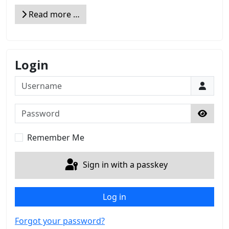
Read more …
Login
Username
Password
Show 
Remember Me
Sign in with a passkey
Log in
Forgot your password?