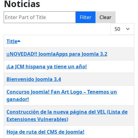
Noticias
Enter Part of Title
Filter
Clear
Display #
Title
¡¡NOVEDAD!! JoomlaApps para Joomla 3.2
¡La JCM hispana ya tiene un año!
Bienvenido Joomla 3.4
Concurso Joomla! Fan Art Logo – Tenemos un
ganador!
Construcción de la nueva página del VEL (Lista de
Extensiones Vulnerables)
Hoja de ruta del CMS de Joomla!