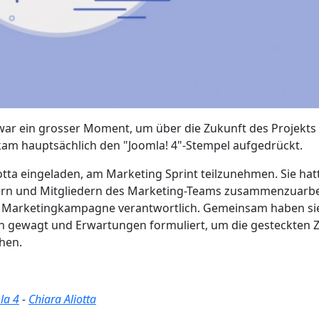
war ein grosser Moment, um über die Zukunft des Projekts
kam hauptsächlich den "Joomla! 4"-Stempel aufgedrückt.
ta eingeladen, am Marketing Sprint teilzunehmen. Sie hat
tern und Mitgliedern des Marketing-Teams zusammenzuarbe
 4 Marketingkampagne verantwortlich. Gemeinsam haben sie
n gewagt und Erwartungen formuliert, um die gesteckten Z
hen.
la 4
-
Chiara Aliotta