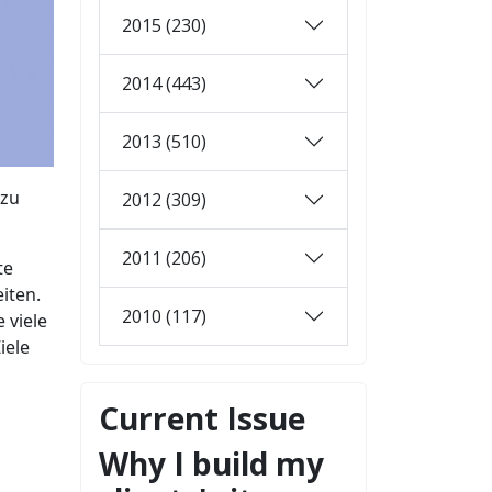
2015 (230)
2014 (443)
2013 (510)
 zu
2012 (309)
2011 (206)
te
iten.
2010 (117)
 viele
iele
Current Issue
Why I build my