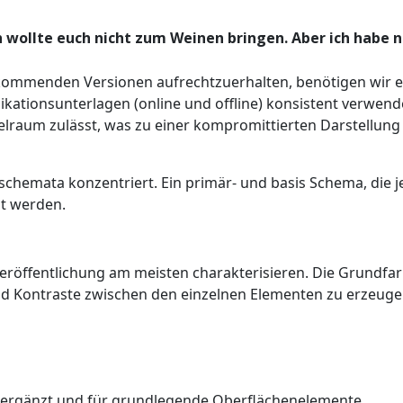
h wollte euch nicht zum Weinen bringen. Aber ich habe n
kommenden Versionen aufrechtzuerhalten, benötigen wir e
ationsunterlagen (online und offline) konsistent verwend
lraum zulässt, was zu einer kompromittierten Darstellung
chemata konzentriert. Ein primär- und basis Schema, die j
zt werden.
eröffentlichung am meisten charakterisieren. Die Grundfar
nd Kontraste zwischen den einzelnen Elementen zu erzeuge
en ergänzt und für grundlegende Oberflächenelemente