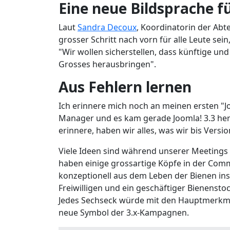
Eine neue Bildsprache fü
Laut
Sandra Decoux
, Koordinatorin der Abt
grosser Schritt nach vorn für alle Leute se
"Wir wollen sicherstellen, dass künftige un
Grosses herausbringen".
Aus Fehlern lernen
Ich erinnere mich noch an meinen ersten "Jo
Manager und es kam gerade Joomla! 3.3 her
erinnere, haben wir alles, was wir bis Vers
Viele Ideen sind während unserer Meetings e
haben einige grossartige Köpfe in der Comm
konzeptionell aus dem Leben der Bienen ins
Freiwilligen und ein geschäftiger Bienensto
Jedes Sechseck würde mit den Hauptmerkmal
neue Symbol der 3.x-Kampagnen.