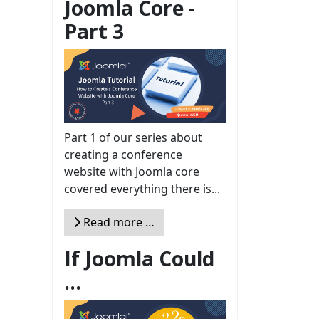
Joomla Core -
Part 3
Part 1 of our series about
creating a conference
website with Joomla core
covered everything there is...
Read more …
If Joomla Could
...