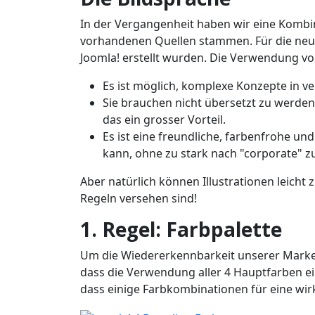
In der Vergangenheit haben wir eine Kombin
vorhandenen Quellen stammen. Für die neue V
Joomla! erstellt wurden. Die Verwendung von 
Es ist möglich, komplexe Konzepte in v
Sie brauchen nicht übersetzt zu werden
das ein grosser Vorteil.
Es ist eine freundliche, farbenfrohe u
kann, ohne zu stark nach "corporate" zu
Aber natürlich können Illustrationen leicht 
Regeln versehen sind!
1. Regel: Farbpalette
Um die Wiedererkennbarkeit unserer Marke 
dass die Verwendung aller 4 Hauptfarben ein
dass einige Farbkombinationen für eine wir