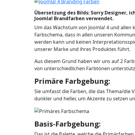
Übersetzung des Bilds: Sorry Designer, ic
Joomla! Brandfarben verwendet.
Um das Wachstum von Joomla! 4 und allen 
Farbschema, dass in allen unseren Kommunik
werden kann und keinen Interpretationsspie
unserer Marke und ihres Produktes führt.
Aus diesem Grund haben wir uns auf 2 Farbs
von unterschiedlichen Farbtönen unterstüt
Primäre Farbgebung:
Sie umfasst die Farben, die das Thema/die V
dunkler und heller, um Akzente zu setzen u
Basis-Farbgebung:
Das ist die Palette, welche die Primärfarb