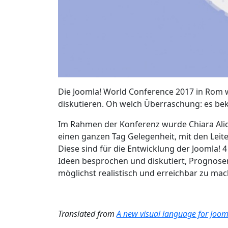
Die Joomla! World Conference 2017 in Rom 
diskutieren. Oh welch Überraschung: es be
Im Rahmen der Konferenz wurde Chiara Aliot
einen ganzen Tag Gelegenheit, mit den Lei
Diese sind für die Entwicklung der Joomla!
Ideen besprochen und diskutiert, Prognose
möglichst realistisch und erreichbar zu mac
Translated from
A new visual language for Joom