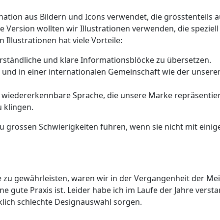
ation aus Bildern und Icons verwendet, die grösstenteils 
ersion wollten wir Illustrationen verwenden, die speziell
Illustrationen hat viele Vorteile:
erständliche und klare Informationsblöcke zu übersetzen.
 und in einer internationalen Gemeinschaft wie der unseren
nd wiedererkennbare Sprache, die unsere Marke repräsentie
 klingen.
zu grossen Schwierigkeiten führen, wenn sie nicht mit einig
zu gewährleisten, waren wir in der Vergangenheit der Me
e gute Praxis ist. Leider habe ich im Laufe der Jahre verst
klich schlechte Designauswahl sorgen.