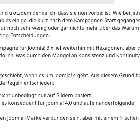
 und trotzdem denke ich, dass sie nun vorbei ist. Wie bei je
, gab es einige, die kurz nach dem Kampagnen-Start gegangen
 nur noch sehr wenig oder gar nichts mehr über das Warum
ting-Entscheidungen.
pagne für Joomla! 3.x lief weiterhin mit Hexagonen, aber d
erloren, was durch den Mangel an Konsistenz und Kontinuit
 geschieht, wenn es um Joomla! 4 geht. Aus diesem Grund 
de Regeln entschieden:
nicht unbedingt nur auf Bildern basiert.
, es konsequent für Joomla! 4.0 und aufeinanderfolgende
igen Joomla!-Marke verbunden sein, aber mit einem frischen