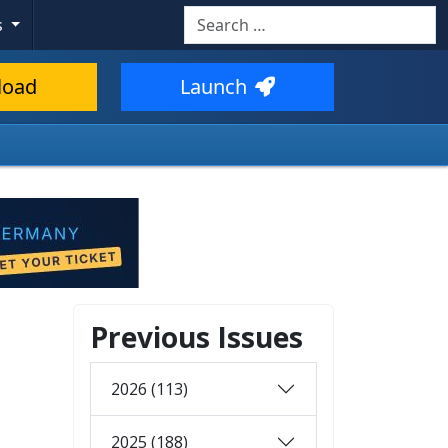
Search
s
load
Launch
Previous Issues
2026 (113)
2025 (188)