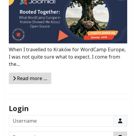
When I travelled to Kraków for WordCamp Europe,
I was not quite sure what to expect. I come from
the...
Read more …
Login
Username
Password