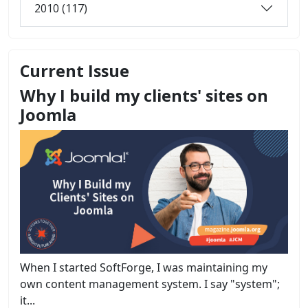
2010 (117)
Current Issue
Why I build my clients' sites on
Joomla
When I started SoftForge, I was maintaining my
own content management system. I say "system";
it...