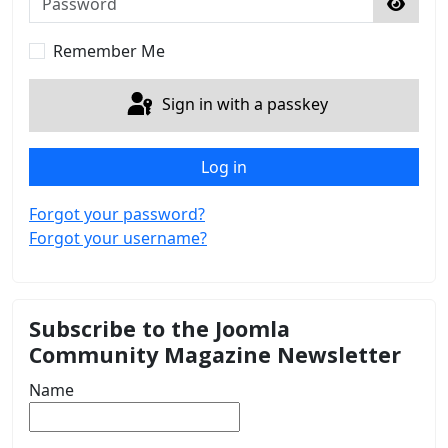
Show 
Remember Me
Sign in with a passkey
Log in
Forgot your password?
Forgot your username?
Subscribe to the Joomla
Community Magazine Newsletter
Name