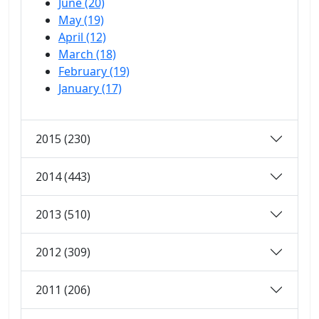
June (20)
May (19)
April (12)
March (18)
February (19)
January (17)
2015 (230)
2014 (443)
2013 (510)
2012 (309)
2011 (206)