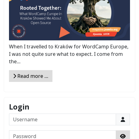
When I travelled to Kraków for WordCamp Europe,
I was not quite sure what to expect. I come from
the...
Read more …
Login
Username
Password