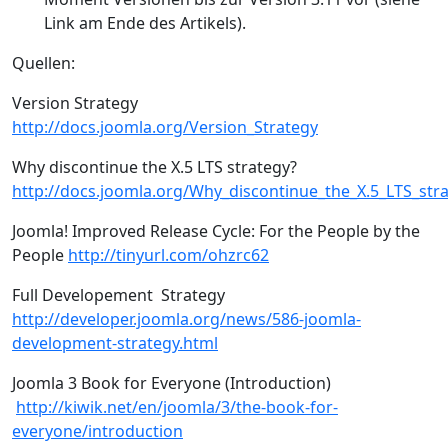
Link am Ende des Artikels).
Quellen:
Version Strategy
http://docs.joomla.org/Version_Strategy
Why discontinue the X.5 LTS strategy?
http://docs.joomla.org/Why_discontinue_the_X.5_LTS_str
Joomla! Improved Release Cycle: For the People by the
People
http://tinyurl.com/ohzrc62
Full Developement Strategy
http://developer.joomla.org/news/586-joomla-
development-strategy.html
Joomla 3 Book for Everyone (Introduction)
http://kiwik.net/en/joomla/3/the-book-for-
everyone/introduction