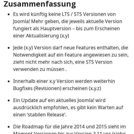
Zusammenfassung
Es wird künftig keine LTS / STS Versionen von
Joomla! Mehr geben, die jeweils aktuelle Version
fungiert als Hauptversion – bis zum Erscheinen
einer Aktualisierung (x.y)
Jede (x.y) Version darf neue Features enthalten, die
Notwendigkeit auf ein Feature angewiesen zu sein,
zieht nicht mehr nach sich, eine STS Version
verwenden zu müssen .
Innerhalb einer x.y Version werden weiterhin
Bugfixes (Revisionen) erscheinen (x.y.z)
Ein Update auf ein aktuelles Joomla! wird
ausdrücklich empfohlen, es gibt kein Warten auf
einen ‘stabilen Release’.
Die Roadmap für die Jahre 2014 und 2015 sieht im
Moment Versionen bis zur Version 3.11 vor (siehe