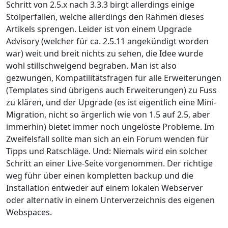
Schritt von 2.5.x nach 3.3.3 birgt allerdings einige
Stolperfallen, welche allerdings den Rahmen dieses
Artikels sprengen. Leider ist von einem Upgrade
Advisory (welcher für ca. 2.5.11 angekündigt worden
war) weit und breit nichts zu sehen, die Idee wurde
wohl stillschweigend begraben. Man ist also
gezwungen, Kompatilitätsfragen für alle Erweiterungen
(Templates sind übrigens auch Erweiterungen) zu Fuss
zu klären, und der Upgrade (es ist eigentlich eine Mini-
Migration, nicht so ärgerlich wie von 1.5 auf 2.5, aber
immerhin) bietet immer noch ungelöste Probleme. Im
Zweifelsfall sollte man sich an ein Forum wenden für
Tipps und Ratschläge. Und: Niemals wird ein solcher
Schritt an einer Live-Seite vorgenommen. Der richtige
weg führ über einen kompletten backup und die
Installation entweder auf einem lokalen Webserver
oder alternativ in einem Unterverzeichnis des eigenen
Webspaces.