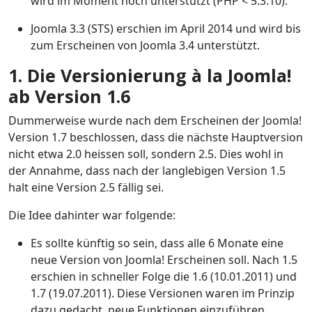
wird im Moment noch unterstützt (PHP < 5.3.10).
Joomla 3.3 (STS) erschien im April 2014 und wird bis
zum Erscheinen von Joomla 3.4 unterstützt.
1. Die Versionierung à la Joomla!
ab Version 1.6
Dummerweise wurde nach dem Erscheinen der Joomla!
Version 1.7 beschlossen, dass die nächste Hauptversion
nicht etwa 2.0 heissen soll, sondern 2.5. Dies wohl in
der Annahme, dass nach der langlebigen Version 1.5
halt eine Version 2.5 fällig sei.
Die Idee dahinter war folgende:
Es sollte künftig so sein, dass alle 6 Monate eine
neue Version von Joomla! Erscheinen soll. Nach 1.5
erschien in schneller Folge die 1.6 (10.01.2011) und
1.7 (19.07.2011). Diese Versionen waren im Prinzip
dazu gedacht, neue Funktionen einzuführen