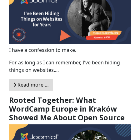
I have a confession to make.
For as long as I can remember, I've been hiding
things on websites....
Read more …
Rooted Together: What
WordCamp Europe in Kraków
Showed Me About Open Source