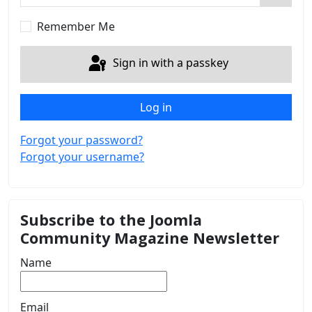
Show 
Remember Me
Sign in with a passkey
Log in
Forgot your password?
Forgot your username?
Subscribe to the Joomla
Community Magazine Newsletter
Name
Email