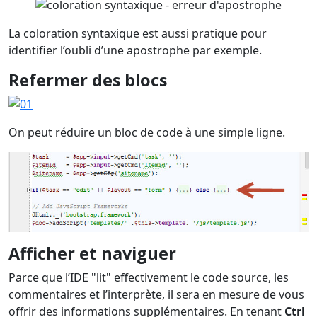
La coloration syntaxique est aussi pratique pour
identifier l’oubli d’une apostrophe par exemple.
Refermer des blocs
On peut réduire un bloc de code à une simple ligne.
Afficher et naviguer
Parce que l’IDE "lit" effectivement le code source, les
commentaires et l’interprète, il sera en mesure de vous
offrir des informations supplémentaires. En tenant
Ctrl