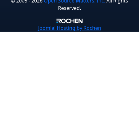
© 2005 - 2026
Open Source Matters, Inc.
All Rights
Reserved.
Joomla!
Hosting by Rochen