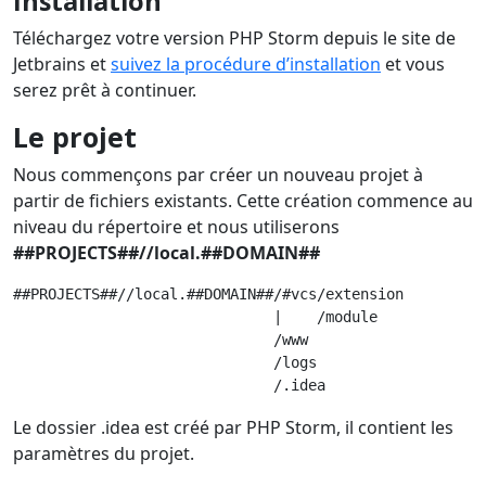
Installation
Téléchargez votre version PHP Storm depuis le site de
Jetbrains et
suivez la procédure d’installation
et vous
serez prêt à continuer.
Le projet
Nous commençons par créer un nouveau projet à
partir de fichiers existants. Cette création commence au
niveau du répertoire et nous utiliserons
##PROJECTS##//local.##DOMAIN##
##PROJECTS##//local.##DOMAIN##/#vcs/extension

                              |    /module

                              /www

                              /logs

Le dossier .idea est créé par PHP Storm, il contient les
paramètres du projet.