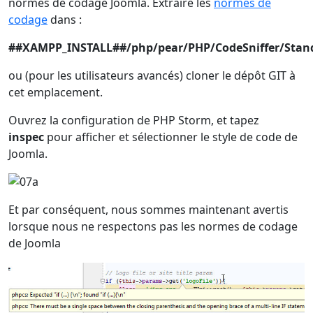
normes de codage Joomla. Extraire les
normes de
codage
dans :
##XAMPP_INSTALL##/php/pear/PHP/CodeSniffer/Stan
ou (pour les utilisateurs avancés) cloner le dépôt GIT à
cet emplacement.
Ouvrez la configuration de PHP Storm, et tapez
inspec
pour afficher et sélectionner le style de code de
Joomla.
Et par conséquent, nous sommes maintenant avertis
lorsque nous ne respectons pas les normes de codage
de Joomla