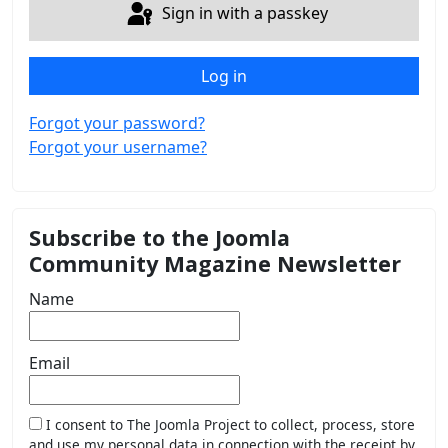
Sign in with a passkey
Log in
Forgot your password?
Forgot your username?
Subscribe to the Joomla
Community Magazine Newsletter
Name
Email
I consent to The Joomla Project to collect, process, store
and use my personal data in connection with the receipt by