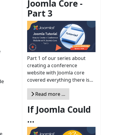
Joomla Core -
Part 3
e
Part 1 of our series about
creating a conference
website with Joomla core
covered everything there is...
de
Read more …
If Joomla Could
...
de