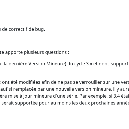
u de correctif de bug.
e apporte plusieurs questions :
 (ou la dernière Version Mineure) du cycle 3.x et donc suppor
s ont été modifiées afin de ne pas se verrouiller sur une ver
 sauf si remplacée par une nouvelle version mineure, il y aur
e mise à jour mineure d'une série. Par exemple, si 3.4 étai
lle serait supportée pour au moins les deux prochaines anné