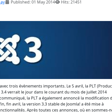
ay
Published: 01 May 2014
Hits: 21451
, avec trois évènements importants. Le 5 avril, la PLT (Produ
4 verrait le jour dans le courant du mois de juillet 2014
ce communiqué, la PLT a également annoncé la modification d
in, fin avril, la version 3.3 stable de Joomla! a été mise à
fonctionnalités. Après toutes ces annonces, où en sommes-n