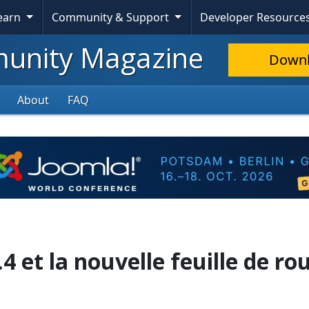
Learn
Community & Support
Developer Resource
nity Magazine
Down
About
FAQ
.4 et la nouvelle feuille de ro