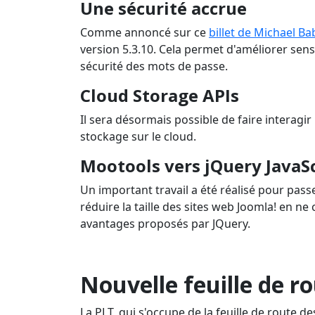
Une sécurité accrue
Comme annoncé sur ce
billet de Michael Ba
version 5.3.10. Cela permet d'améliorer sens
sécurité des mots de passe.
Cloud Storage APIs
Il sera désormais possible de faire interagi
stockage sur le cloud.
Mootools vers jQuery JavaS
Un important travail a été réalisé pour pass
réduire la taille des sites web Joomla! en ne
avantages proposés par JQuery.
Nouvelle feuille de r
La PLT, qui s'occupe de la feuille de route d