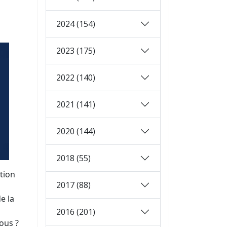
2024 (154)
2023 (175)
2022 (140)
2021 (141)
2020 (144)
2018 (55)
ction
2017 (88)
e la
2016 (201)
ous ?