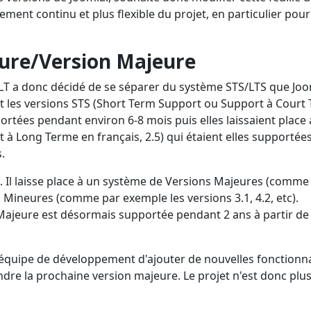
ent continu et plus flexible du projet, en particulier pour
eure/Version Majeure
 PLT a donc décidé de se séparer du système STS/LTS que Joo
nt les versions STS (Short Term Support ou Support à Court
upportées pendant environ 6-8 mois puis elles laissaient place
à Long Terme en français, 2.5) qui étaient elles supportée
.
Il laisse place à un système de Versions Majeures (comme
s Mineures (comme par exemple les versions 3.1, 4.2, etc).
Majeure est désormais supportée pendant 2 ans à partir de
'équipe de développement d'ajouter de nouvelles fonctionna
ndre la prochaine version majeure. Le projet n'est donc plu