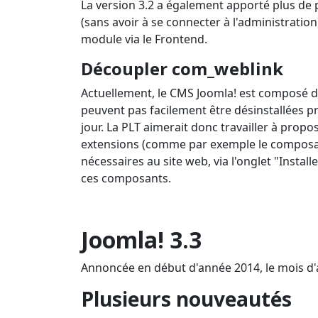
La version 3.2 a également apporté plus de p
(sans avoir à se connecter à l'administration)
module via le Frontend.
Découpler com_weblink
Actuellement, le CMS Joomla! est composé de 
peuvent pas facilement être désinstallées 
jour. La PLT aimerait donc travailler à prop
extensions (comme par exemple le composant 
nécessaires au site web, via l'onglet "Instal
ces composants.
Joomla! 3.3
Annoncée en début d'année 2014, le mois d'av
Plusieurs nouveautés