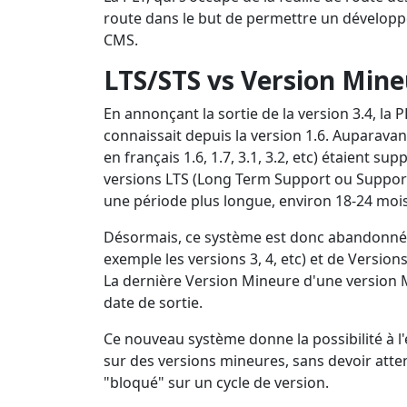
route dans le but de permettre un développem
CMS.
LTS/STS vs Version Min
En annonçant la sortie de la version 3.4, la
connaissait depuis la version 1.6. Auparava
en français 1.6, 1.7, 3.1, 3.2, etc) étaient s
versions LTS (Long Term Support ou Support 
une période plus longue, environ 18-24 mois
Désormais, ce système est donc abandonné. 
exemple les versions 3, 4, etc) et de Version
La dernière Version Mineure d'une version 
date de sortie.
Ce nouveau système donne la possibilité à l
sur des versions mineures, sans devoir atte
"bloqué" sur un cycle de version.