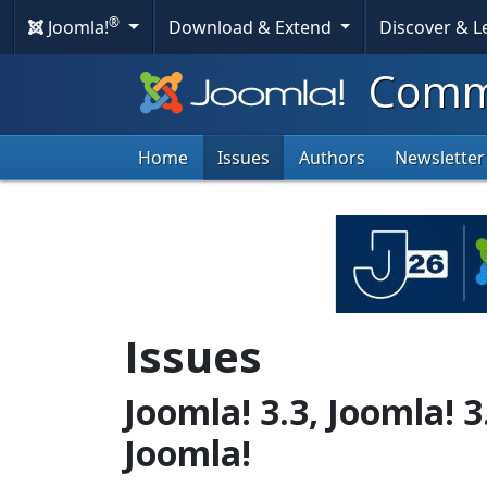
®
Joomla!
Download & Extend
Discover & 
Commu
Home
Issues
Authors
Newsletter
Issues
Joomla! 3.3, Joomla! 3
Joomla!