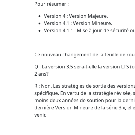
Pour résumer :
Version 4 : Version Majeure.
Version 4.1 : Version Mineure.
Version 4.1.1 : Mise à jour de sécurité o
Ce nouveau changement de la feuille de rout
Q : La version 3.5 sera-t-elle la version LTS
2 ans?
R : Non. Les stratégies de sortie des version
spécifique. En vertu de la stratégie révisée,
moins deux années de soutien pour la dernièr
dernière Version Mineure de la série 3.x, e
venir.