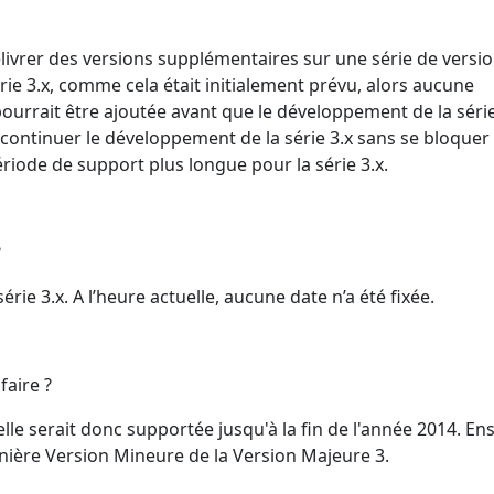
élivrer des versions supplémentaires sur une série de versi
série 3.x, comme cela était initialement prévu, alors aucune
ourrait être ajoutée avant que le développement de la série
continuer le développement de la série 3.x sans se bloquer
riode de support plus longue pour la série 3.x.
?
rie 3.x. A l’heure actuelle, aucune date n’a été fixée.
faire ?
 elle serait donc supportée jusqu'à la fin de l'année 2014. Ensu
rnière Version Mineure de la Version Majeure 3.