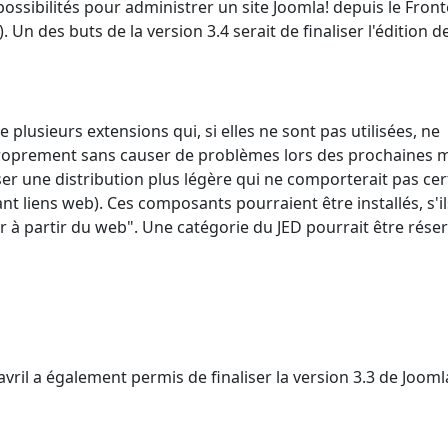
ossibilités pour administrer un site Joomla! depuis le Fron
. Un des buts de la version 3.4 serait de finaliser l'édition d
plusieurs extensions qui, si elles ne sont pas utilisées, ne
proprement sans causer de problèmes lors des prochaines m
oser une distribution plus légère qui ne comporterait pas ce
liens web). Ces composants pourraient être installés, s'il
ler à partir du web". Une catégorie du JED pourrait être rése
ril a également permis de finaliser la version 3.3 de Joomla