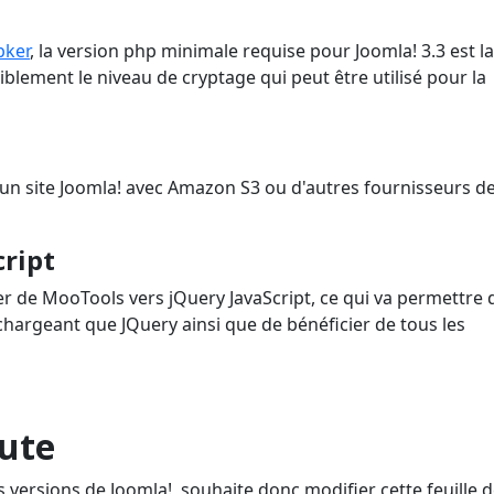
bker
, la version php minimale requise pour Joomla! 3.3 est la
iblement le niveau de cryptage qui peut être utilisé pour la
r un site Joomla! avec Amazon S3 ou d'autres fournisseurs d
cript
er de MooTools vers jQuery JavaScript, ce qui va permettre 
 chargeant que JQuery ainsi que de bénéficier de tous les
oute
es versions de Joomla!, souhaite donc modifier cette feuille 