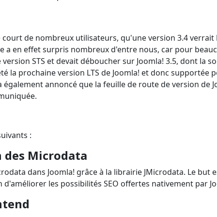
 court de nombreux utilisateurs, qu'une version 3.4 verrait 
nce a en effet surpris nombreux d'entre nous, car pour beau
e version STS et devait déboucher sur Joomla! 3.5, dont la so
 été la prochaine version LTS de Joomla! et donc supportée 
 a également annoncé que la feuille de route de version de 
ommuniquée.
suivants :
n des Microdata
icrodata dans Joomla! grâce à la librairie JMicrodata. Le but e
 d'améliorer les possibilités SEO offertes nativement par J
ntend