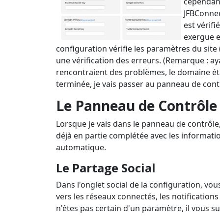
cependant
JFBConnec
est vérif
exergue e
configuration vérifie les paramètres du site (
une vérification des erreurs. (Remarque : aya
rencontraient des problèmes, le domaine éta
terminée, je vais passer au panneau de cont
Le Panneau de Contrôle
Lorsque je vais dans le panneau de contrôle, 
déjà en partie complétée avec les informati
automatique.
Le Partage Social
Dans l'onglet social de la configuration, vo
vers les réseaux connectés, les notifications
n'êtes pas certain d'un paramètre, il vous suf