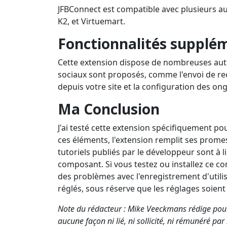
JFBConnect est compatible avec plusieurs au
K2, et Virtuemart.
Fonctionnalités supplé
Cette extension dispose de nombreuses autre
sociaux sont proposés, comme l'envoi de re
depuis votre site et la configuration des on
Ma Conclusion
J'ai testé cette extension spécifiquement pou
ces éléments, l'extension remplit ses prom
tutoriels publiés par le développeur sont à l
composant. Si vous testez ou installez ce 
des problèmes avec l'enregistrement d'utilis
réglés, sous réserve que les réglages soient
Note du rédacteur : Mike Veeckmans rédige pour 
aucune façon ni lié, ni sollicité, ni rémunéré pa