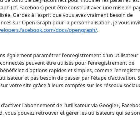
u de contrôle de JFBConnect pour modifier les paramètres.
aph (cf. Facebook) peut être construit avec une mise en pa
isée. Gardez à l'esprit que vous avez vraiment besoin de
nces sur Open Graph pour la personnalisation, je vous invi
evelopers.facebook.com/docs/opengraph/
.
ns également paramétrer l'enregistrement d'un utilisateur
x connectés peuvent être utilisés pour l'enregistrement de
s bénéficiez d'options rapides et simples, comme l'enregist
tilisateur et pas besoin de passer par l'étape d'activation. 
 sur votre site grâce à leurs comptes sur les réseaux sociaux
d'activer l'abonnement de l'utilisateur via Google+, Facebo
d, vous pouvez retrouver et gérer les utilisateurs qui se son