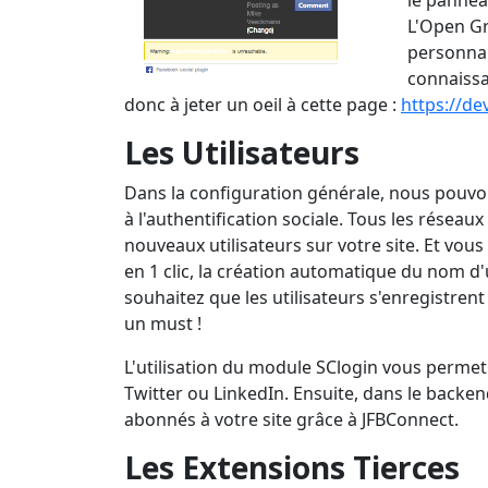
le pannea
L'Open Gr
personnal
connaissa
donc à jeter un oeil à cette page :
https://d
Les Utilisateurs
Dans la configuration générale, nous pouvo
à l'authentification sociale. Tous les réseau
nouveaux utilisateurs sur votre site. Et vou
en 1 clic, la création automatique du nom d'u
souhaitez que les utilisateurs s'enregistrent
un must !
L'utilisation du module SClogin vous permet 
Twitter ou LinkedIn. Ensuite, dans le backen
abonnés à votre site grâce à JFBConnect.
Les Extensions Tierces