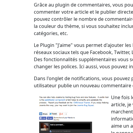
Grâce au plugin de commentaires, vous pouv
commenter votre article et le publier direc
pouvez contrôler le nombre de commentaire
la couleur du thème, si vous souhaitez inclu
catégories, etc.
Le Plugin "J'aime" vous permet d'ajouter les
réseaux sociaux tels que Facebook, Twitter, 
Des fonctionnalités supplémentaires vous so
changer les polices. Ici aussi, vous pouvez i
Dans l'onglet de notifications, vous pouvez 
utilisateur publie un nouveau commentaire o
Une fois 
article, j
marchent p
informati
aime un a