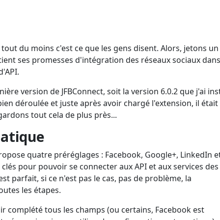
out du moins c'est ce que les gens disent. Alors, jetons un 
tient ses promesses d'intégration des réseaux sociaux dan
d'API.
dernière version de JFBConnect, soit la version 6.0.2 que j'ai ins
 bien déroulée et juste après avoir chargé l'extension, il était
ardons tout cela de plus près...
atique
propose quatre préréglages : Facebook, Google+, LinkedIn e
s clés pour pouvoir se connecter aux API et aux services des
st parfait, si ce n'est pas le cas, pas de problème, la
utes les étapes.
ir complété tous les champs (ou certains, Facebook est