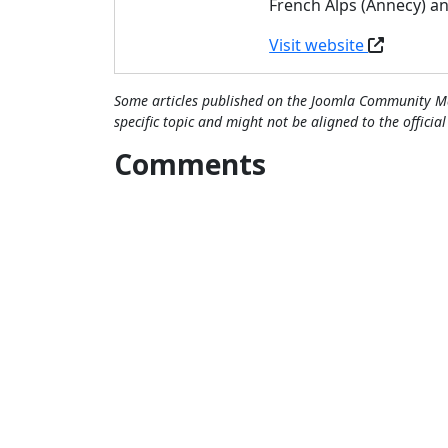
French Alps (Annecy) a
Visit website
Some articles published on the Joomla Community Ma
specific topic and might not be aligned to the officia
Comments