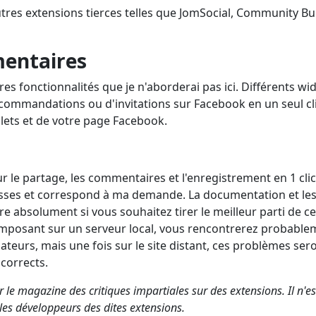
tres extensions tierces telles que JomSocial, Community Bui
mentaires
s fonctionnalités que je n'aborderai pas ici. Différents wi
commandations ou d'invitations sur Facebook en un seul cl
glets et de votre page Facebook.
r le partage, les commentaires et l'enregistrement en 1 clic
esses et correspond à ma demande. La documentation et le
ire absolument si vous souhaitez tirer le meilleur parti de ce
composant sur un serveur local, vous rencontrerez probable
ateurs, mais une fois sur le site distant, ces problèmes ser
 corrects.
le magazine des critiques impartiales sur des extensions. Il n'es
r les développeurs des dites extensions.