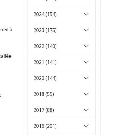
2024 (154)
oeil à
2023 (175)
s
2022 (140)
tallée
2021 (141)
2020 (144)
2018 (55)
t
2017 (88)
2016 (201)