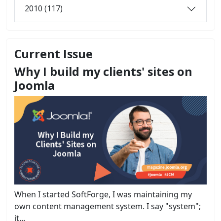
2010 (117)
Current Issue
Why I build my clients' sites on
Joomla
When I started SoftForge, I was maintaining my
own content management system. I say "system";
it...