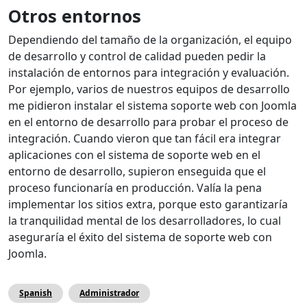
Otros entornos
Dependiendo del tamaño de la organización, el equipo
de desarrollo y control de calidad pueden pedir la
instalación de entornos para integración y evaluación.
Por ejemplo, varios de nuestros equipos de desarrollo
me pidieron instalar el sistema soporte web con Joomla
en el entorno de desarrollo para probar el proceso de
integración. Cuando vieron que tan fácil era integrar
aplicaciones con el sistema de soporte web en el
entorno de desarrollo, supieron enseguida que el
proceso funcionaría en producción. Valía la pena
implementar los sitios extra, porque esto garantizaría
la tranquilidad mental de los desarrolladores, lo cual
aseguraría el éxito del sistema de soporte web con
Joomla.
Spanish
Administrador