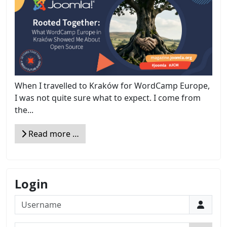
When I travelled to Kraków for WordCamp Europe,
I was not quite sure what to expect. I come from
the...
Read more …
Login
Username