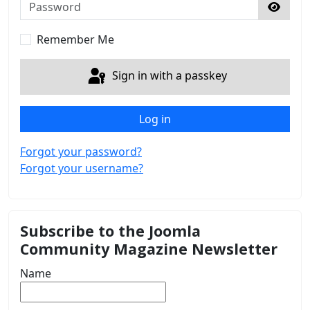
Password
Show 
Remember Me
Sign in with a passkey
Log in
Forgot your password?
Forgot your username?
Subscribe to the Joomla
Community Magazine Newsletter
Name