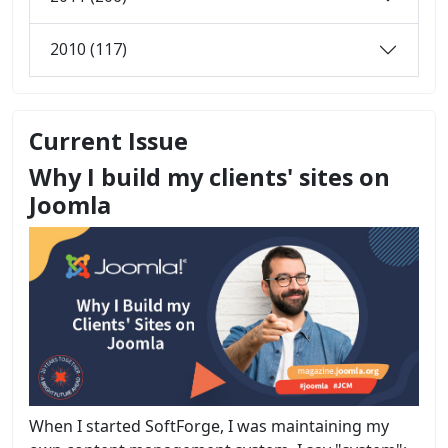
2010 (117)
Current Issue
Why I build my clients' sites on
Joomla
When I started SoftForge, I was maintaining my