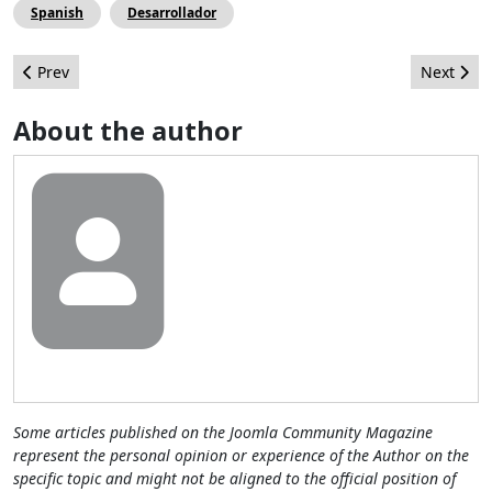
Spanish
Desarrollador
Previous article: Orgullo Joomla!
Next arti
Prev
Next
About the author
Some articles published on the Joomla Community Magazine
represent the personal opinion or experience of the Author on the
specific topic and might not be aligned to the official position of