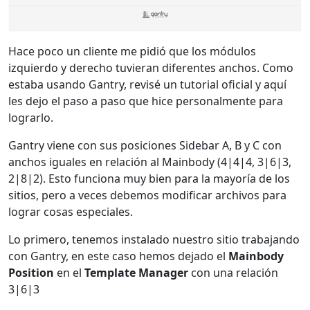
Hace poco un cliente me pidió que los módulos
izquierdo y derecho tuvieran diferentes anchos. Como
estaba usando Gantry, revisé un tutorial oficial y aquí
les dejo el paso a paso que hice personalmente para
lograrlo.
Gantry viene con sus posiciones Sidebar A, B y C con
anchos iguales en relación al Mainbody (4|4|4, 3|6|3,
2|8|2). Esto funciona muy bien para la mayoría de los
sitios, pero a veces debemos modificar archivos para
lograr cosas especiales.
Lo primero, tenemos instalado nuestro sitio trabajando
con Gantry, en este caso hemos dejado el
Mainbody
Position
en el
Template Manager
con una relación
3|6|3