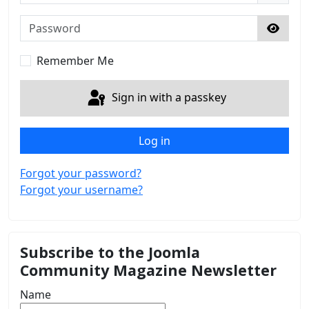
Password
Show 
Remember Me
Sign in with a passkey
Log in
Forgot your password?
Forgot your username?
Subscribe to the Joomla
Community Magazine Newsletter
Name