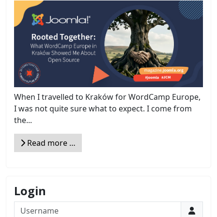
When I travelled to Kraków for WordCamp Europe,
I was not quite sure what to expect. I come from
the...
Read more …
Login
Username