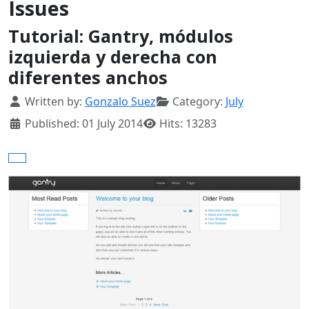
Issues
Tutorial: Gantry, módulos
izquierda y derecha con
diferentes anchos
Details
Written by:
Gonzalo Suez
Category:
July
Published: 01 July 2014
Hits: 13283