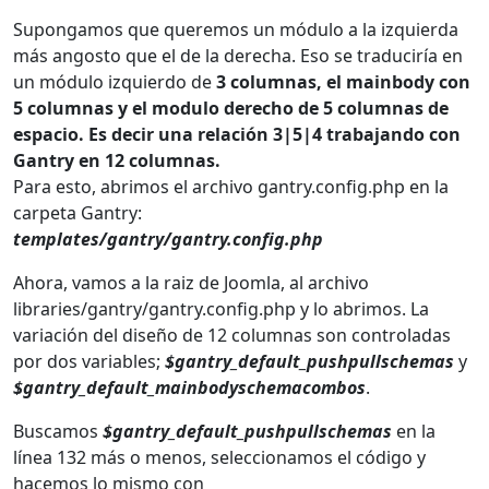
Supongamos que queremos un módulo a la izquierda
más angosto que el de la derecha. Eso se traduciría en
un módulo izquierdo de
3 columnas, el mainbody con
5 columnas y el modulo derecho de 5 columnas de
espacio. Es decir una relación 3|5|4 trabajando con
Gantry en 12 columnas.
Para esto, abrimos el archivo gantry.config.php en la
carpeta Gantry:
templates/gantry/gantry.config.php
Ahora, vamos a la raiz de Joomla, al archivo
libraries/gantry/gantry.config.php y lo abrimos. La
variación del diseño de 12 columnas son controladas
por dos variables;
$gantry_default_pushpullschemas
y
$gantry_default_mainbodyschemacombos
.
Buscamos
$gantry_default_pushpullschemas
en la
línea 132 más o menos, seleccionamos el código y
hacemos lo mismo con