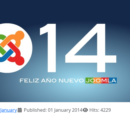
:
January
Published: 01 January 2014
Hits: 4229