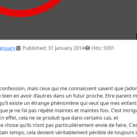
January
Published: 31 January 2014
Hits: 9391
confession, mais ceux qui me connaissent savent que j’ador
ère bien en avoir d’autres dans un futur proche. Etre parent m
qu’il existe un étrange phénomène qui veut que mes enfant
e je ne l’ai pas répété maintes et maintes fois. C’est intri
En effet, cela ne se produit que dans certains cas, et
 chose qu’ils n’ont pas particulièrement envie de faire. C'e
tain temps, cela devient véritablement pénible de toujours 