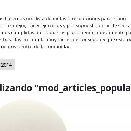
nos hacemos una lista de metas o resoluciones para el año
arnos mejor, hacer ejercicios y por supuesto, dejar de ser t
ramos cumplirlas por lo que las proponemos nuevamente pa
as basadas en Joomla! muy fáciles de conseguir y que estam
omentos dentro de la comunidad:
l 2014
alizando "mod_articles_popula