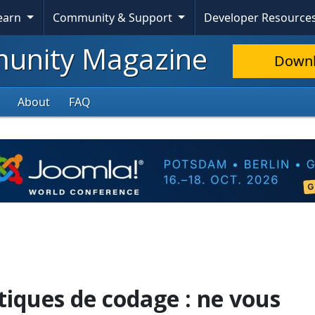
Learn
Community & Support
Developer Resource
nity Magazine
Down
About
FAQ
tiques de codage : ne vous