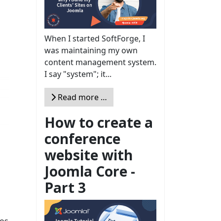
When I started SoftForge, I
was maintaining my own
content management system.
I say "system"; it...
Read more …
How to create a
conference
website with
Joomla Core -
Part 3