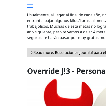
Usualmente, al llegar al final de cada año, 
entrante, bajar algunos kilos/libras, aliment
trabajólicos. Muchas de esta metas no log
año siguiente, pero te vamos a dejar 4 met
seguros, te harán pasar por muy gratos m
Read more: Resoluciones Joomla! para e
Override J!3 - Person