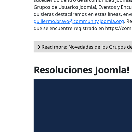
sucediendo dentro de la comunidad Joomla!.
Grupos de Usuarios Joomla!, Eventos y Encue
quisieras destacáramos en estas líneas, env
guillermo.bravo@community.joomla.org
. R
que se encuentre registrado en https://co
Read more: Novedades de los Grupos de
Resoluciones Joomla! 