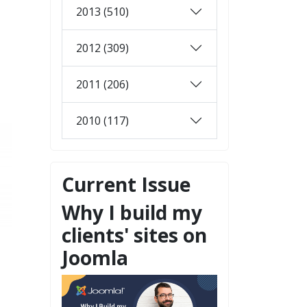
2013 (510)
2012 (309)
2011 (206)
2010 (117)
Current Issue
Why I build my
clients' sites on
Joomla