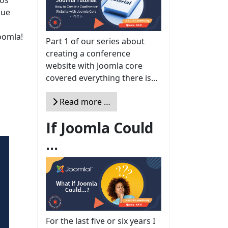
vos
que
oomla!
Part 1 of our series about
creating a conference
website with Joomla core
covered everything there is...
Read more …
If Joomla Could
...
For the last five or six years I