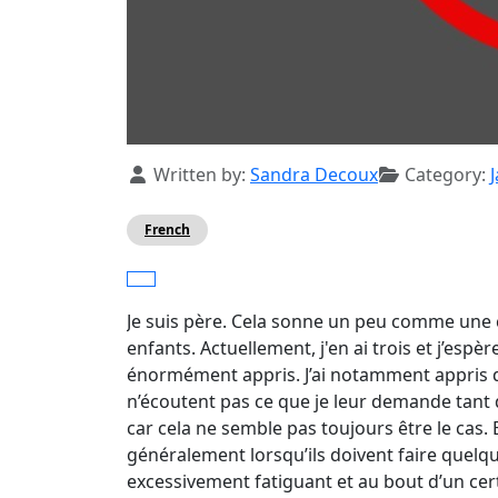
Details
Written by:
Sandra Decoux
Category:
French
Je suis père. Cela sonne un peu comme une 
enfants. Actuellement, j'en ai trois et j’esp
énormément appris. J’ai notamment appris 
n’écoutent pas ce que je leur demande tant qu
car cela ne semble pas toujours être le cas. 
généralement lorsqu’ils doivent faire quelque
excessivement fatiguant et au bout d’un cer