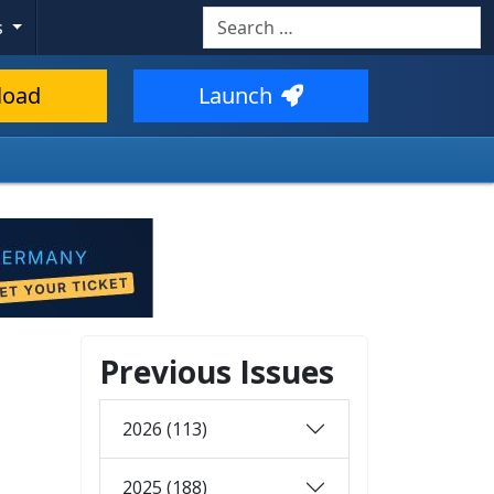
Search
s
load
Launch
Previous Issues
2026 (113)
2025 (188)