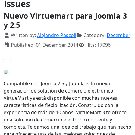
Issues
Nuevo Virtuemart para Joomla 3
y 2.5
Details
Written by:
Alejandro Pascoli
Category:
December
Published: 01 December 2014
Hits: 17096
Compatible con Joomla 2.5 y Joomla 3, la nueva
generación de solución de comercio electrónico
VirtueMart ya está disponible con muchas nuevas
características de flexibilización. Construido con la
experiencia de más de 10 años; VirtueMart 3 te ofrece
una solución de comercio electrónico potente y
completa. Te damos una idea del trabajo que han hecho
para ofrecerte una de las
¡
mejores soluciones de