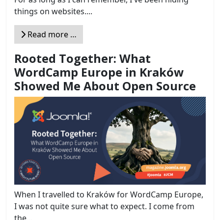
things on websites....
Read more …
Rooted Together: What
WordCamp Europe in Kraków
Showed Me About Open Source
When I travelled to Kraków for WordCamp Europe,
I was not quite sure what to expect. I come from
the...