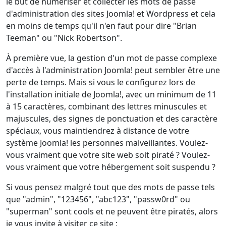
le but de numériser et collecter les mots de passe
d'administration des sites Joomla! et Wordpress et cela
en moins de temps qu'il n'en faut pour dire "Brian
Teeman" ou "Nick Robertson".
À première vue, la gestion d'un mot de passe complexe
d'accès à l'administration Joomla! peut sembler être une
perte de temps. Mais si vous le configurez lors de
l'installation initiale de Joomla!, avec un minimum de 11
à 15 caractères, combinant des lettres minuscules et
majuscules, des signes de ponctuation et des caractère
spéciaux, vous maintiendrez à distance de votre
système Joomla! les personnes malveillantes. Voulez-
vous vraiment que votre site web soit piraté ? Voulez-
vous vraiment que votre hébergement soit suspendu ?
Si vous pensez malgré tout que des mots de passe tels
que "admin", "123456", "abc123", "passw0rd" ou
"superman" sont cools et ne peuvent être piratés, alors
je vous invite à visiter ce site :