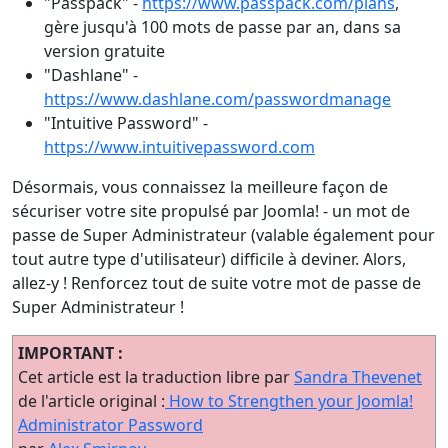
"Passpack" -
https://www.passpack.com/plans
,
gère jusqu'à 100 mots de passe par an, dans sa
version gratuite
"Dashlane" -
https://www.dashlane.com/passwordmanage
"Intuitive Password" -
https://www.intuitivepassword.com
Désormais, vous connaissez la meilleure façon de
sécuriser votre site propulsé par Joomla! - un mot de
passe de Super Administrateur (valable également pour
tout autre type d'utilisateur) difficile à deviner. Alors,
allez-y ! Renforcez tout de suite votre mot de passe de
Super Administrateur !
IMPORTANT :
Cet article est la traduction libre par
Sandra Thevenet
de l'article original :
How to Strengthen your Joomla!
Administrator Password