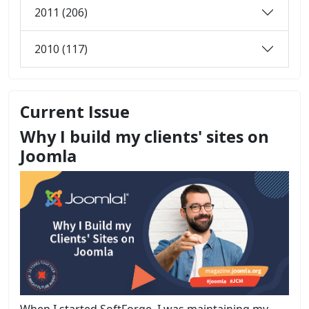
2011 (206)
2010 (117)
Current Issue
Why I build my clients' sites on
Joomla
When I started SoftForge, I was maintaining my