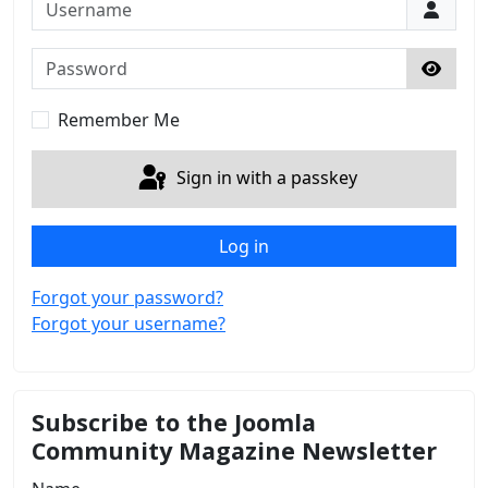
Username
Password
Show 
Remember Me
Sign in with a passkey
Log in
Forgot your password?
Forgot your username?
Subscribe to the Joomla
Community Magazine Newsletter