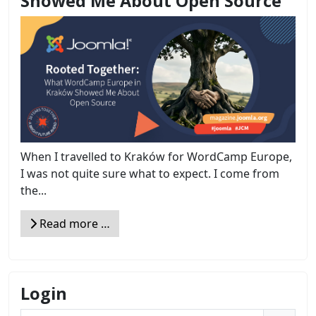
Showed Me About Open Source
When I travelled to Kraków for WordCamp Europe,
I was not quite sure what to expect. I come from
the...
Read more …
Login