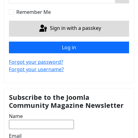
Show 
Remember Me
Sign in with a passkey
Log in
Forgot your password?
Forgot your username?
Subscribe to the Joomla
Community Magazine Newsletter
Name
Email