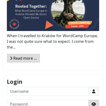
When I travelled to Kraków for WordCamp Europe,
I was not quite sure what to expect. I come from
the...
Read more …
Login
Username
Password