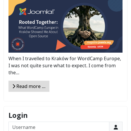
When I travelled to Kraków for WordCamp Europe,
I was not quite sure what to expect. I come from
the...
Read more …
Login
Username