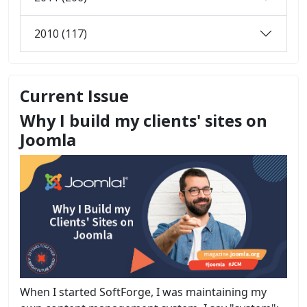
2010 (117)
Current Issue
Why I build my clients' sites on
Joomla
When I started SoftForge, I was maintaining my