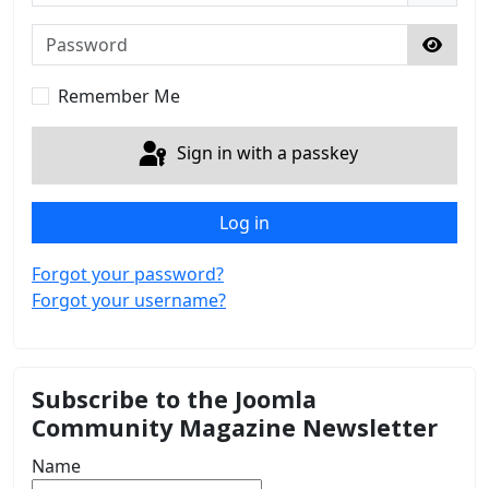
Password
Show 
Remember Me
Sign in with a passkey
Log in
Forgot your password?
Forgot your username?
Subscribe to the Joomla
Community Magazine Newsletter
Name