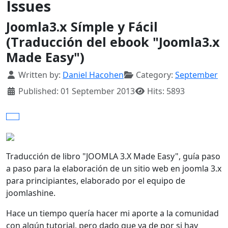
Issues
Joomla3.x Símple y Fácil
(Traducción del ebook "Joomla3.x
Made Easy")
Details
Written by:
Daniel Hacohen
Category:
September
Published: 01 September 2013
Hits: 5893
Traducción de libro "JOOMLA 3.X Made Easy", guía paso
a paso para la elaboración de un sitio web en joomla 3.x
para principiantes, elaborado por el equipo de
joomlashine.
Hace un tiempo quería hacer mi aporte a la comunidad
con algún tutorial, pero dado que ya de por si hay