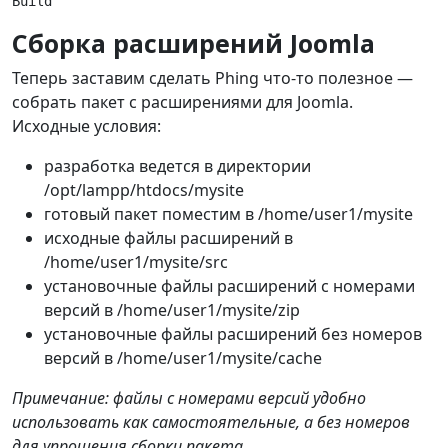
Build
Сборка расширений Joomla
Теперь заставим сделать Phing что-то полезное —
собрать пакет с расширениями для Joomla.
Исходные условия:
разработка ведется в директории
/opt/lampp/htdocs/mysite
готовый пакет поместим в /home/user1/mysite
исходные файлы расширений в
/home/user1/mysite/src
установочные файлы расширений с номерами
версий в /home/user1/mysite/zip
установочные файлы расширений без номеров
версий в /home/user1/mysite/cache
Примечание: файлы с номерами версий удобно
использовать как самостоятельные, а без номеров
для упрощения сборки пакета.