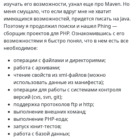
изучать его возможности, узнал еще про Maven. Но
меня смущало, что если вдруг мне не хватит
имеющихся возможностей, придется писать на Java.
Поэтому я продолжил поиски и нашел Phing —
сборщик проектов для PHP. Ознакомившись с его
возможностями я быстро понял, что в нем есть все
необходимое:
операции с файлами и директориями;
работа с архивами;
чтение свойств из xml-файлов (можно
использовать данные из манифеста);
операции для работы с системами контроля
версий (cvs, svn, git);
поддержка протоколов ftp и http;
выполнение внешних команд;
выполнение PHP-кода;
запуск юнит-тестов;
работа с базой данных;