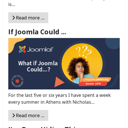
is...
Read more …
If Joomla Could ...
For the last five or six years I have spent a week
every summer in Athens with Nicholas...
Read more …