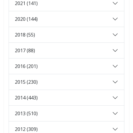
2021 (141)
2020 (144)
2018 (55)
2017 (88)
2016 (201)
2015 (230)
2014 (443)
2013 (510)
2012 (309)