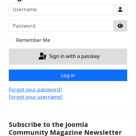
Username
Password
Show 
Remember Me
Sign in with a passkey
Log in
Forgot your password?
Forgot your username?
Subscribe to the Joomla
Community Magazine Newsletter