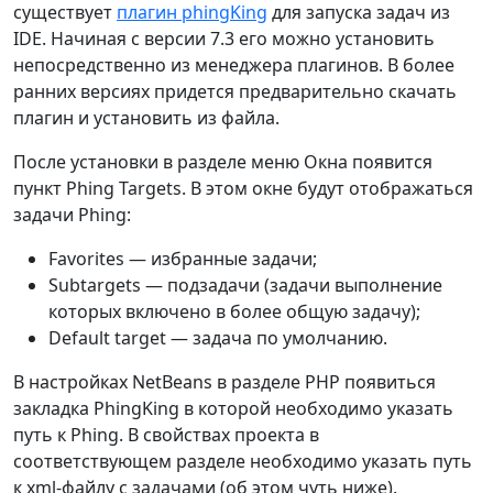
существует
плагин phingKing
для запуска задач из
IDE. Начиная с версии 7.3 его можно установить
непосредственно из менеджера плагинов. В более
ранних версиях придется предварительно скачать
плагин и установить из файла.
После установки в разделе меню Окна появится
пункт Phing Targets. В этом окне будут отображаться
задачи Phing:
Favorites — избранные задачи;
Subtargets — подзадачи (задачи выполнение
которых включено в более общую задачу);
Default target — задача по умолчанию.
В настройках NetBeans в разделе PHP появиться
закладка PhingKing в которой необходимо указать
путь к Phing. В свойствах проекта в
соответствующем разделе необходимо указать путь
к xml-файлу с задачами (об этом чуть ниже).