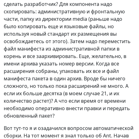
сделать разработчик? Для компонента надо
скопировать: административную и фронтальную
части, папку из директории media (раньше надо
было копировать еще и языковые файлы, но
используя новый стандарт их размещения вы
освобождаетесь от этого). Затем надо переместить
файл манифеста из административной папки в
корень и все заархивировать. Еще, желательно, в
имени архива указать номер версии. Когда все
расширения собраны, упаковать их все и файл
манифеста пакета в один архив. Вроде бы ничего
сложного, но только пока расширений не много. А
если их больше десятка (в моем случае 21, и их
количество растет)? А что если время от времени
необходимо оперативно внести правки и передать
обновленный пакет?
Вот тут-то я и озадачился вопросом автоматической
сборки. На тот момент я знал только об Ant. Начав