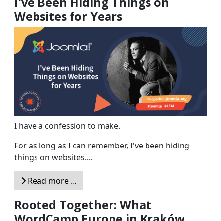
I've Been Hiding Things on
Websites for Years
I have a confession to make.
For as long as I can remember, I've been hiding
things on websites....
Read more …
Rooted Together: What
WordCamp Europe in Kraków