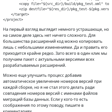
        <copy file="${src_dir}/build/pkg_test.xml" tof
        <zip destfile="${res_dir}/pkg_test-${pkg.versi
    </target>
</project>
На первый взгляд выглядит немного устрашающе, но
на самом деле здесь нет ничего сложного. Для
большинства расширений код можно копировать
лишь с небольшими изменениями. Да и править его
приходится крайне редко. Зато всего в один клик мы
получаем пакет с актуальными версиями всех
разрабатываемых расширений.
Можно еще улучшить процесс добавив
автоматическое увеличение номеров версий при
каждой сборке, но я не стал этого делать ради
совпадения номеров версий с именами файлов
миграций базы данных. Если у кого-то есть
соображения по этому поводу, пишите в
комментариях.