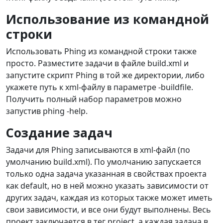
Использование из командной
строки
Использовать Phing из командной строки также
просто. Разместите задачи в файле build.xml и
запустите скрипт Phing в той же директории, либо
укажете путь к xml-файлу в параметре -buildfile.
Получить полный набор параметров можно
запустив phing -help.
Создание задач
Задачи для Phing записываются в xml-файл (по
умолчанию build.xml). По умолчанию запускается
только одна задача указанная в свойствах проекта
как default, но в ней можно указать зависимости от
других задач, каждая из которых также может иметь
свои зависимости, и все они будут выполнены. Весь
проект заключается в тег project, а каждая задача в