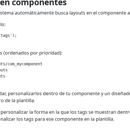
s en componentes
sistema automáticamente busca layouts en el componente a
lo:
tags');

os (ordenados por prioridad):
ts/com_mycomponent

uts

ts

ndar, personalizarlos dentro de tu componente y un diseñad
 de la plantilla.
personalizar la forma en la que los tags se muestran dentr
lizar los tags para ese componente en la plantilla.