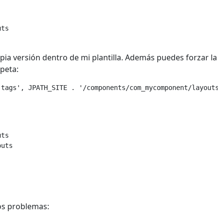
ts

pia versión dentro de mi plantilla. Además puedes forzar la
peta:
tags', JPATH_SITE . '/components/com_mycomponent/layouts
ts

os problemas: