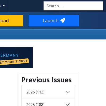
Search
s
load
Launch
Previous Issues
2026 (113)
2025 (188)