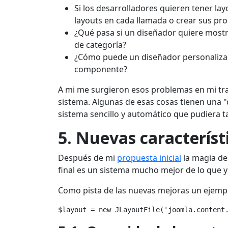
Si los desarrolladores quieren tener la
layouts en cada llamada o crear sus pro
¿Qué pasa si un diseñador quiere mostra
de categoría?
¿Cómo puede un diseñador personaliza
componente?
A mi me surgieron esos problemas en mi tra
sistema. Algunas de esas cosas tienen una "d
sistema sencillo y automático que pudiera 
5. Nuevas característ
Después de mi
propuesta inicial
la magia de
final es un sistema mucho mejor de lo que y
Como pista de las nuevas mejoras un ejempl