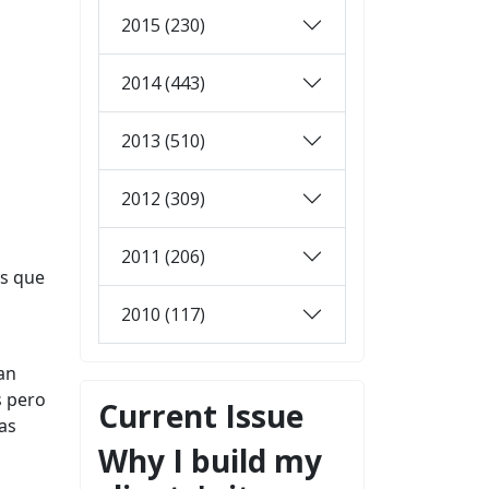
2015 (230)
2014 (443)
2013 (510)
2012 (309)
2011 (206)
as que
2010 (117)
an
s pero
Current Issue
as
Why I build my