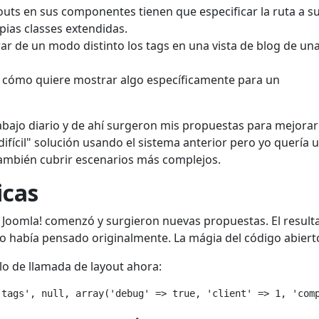
youts en sus componentes tienen que especificar la ruta a s
pias classes extendidas.
r de un modo distinto los tags en una vista de blog de una
 cómo quiere mostrar algo específicamente para un
bajo diario y de ahí surgeron mis propuestas para mejorar
ifícil" solución usando el sistema anterior pero yo quería 
también cubrir escenarios más complejos.
icas
 Joomla! comenzó y surgieron nuevas propuestas. El result
o había pensado originalmente. La mágia del código abiert
o de llamada de layout ahora: