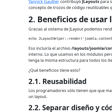
Yannick Gaultier
contribuyó
JLayouts
para s
concepto de trozos de código reutilizables 
2. Beneficios de usar 
Gracias al sistema de JLayout podemos rende
echo JLayoutHelper::render('joomla.conten
Eso incluiría el archivo
/layouts/joomla/co
interno. Lo que usamos en los módulos pero
tenga la misma estructura para todos los it
¿Qué beneficios tiene esto?
2.1. Reusabilidad
Los programadores sólo tienen que que mant
un layout.
2.2. Separar diseño y có