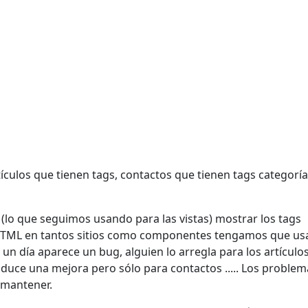
culos que tienen tags, contactos que tienen tags categorí
(lo que seguimos usando para las vistas) mostrar los tags
 HTML en tantos sitios como componentes tengamos que us
o un día aparece un bug, alguien lo arregla para los artículo
oduce una mejora pero sólo para contactos ..... Los problem
e mantener.