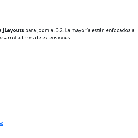
 a
JLayouts
para Joomla! 3.2. La mayoría están enfocados a
 desarrolladores de extensiones.
es