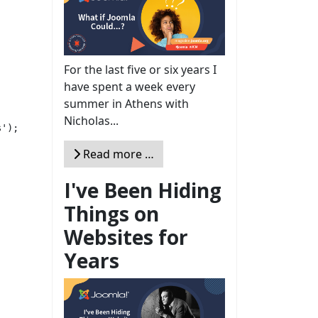
For the last five or six years I
have spent a week every
summer in Athens with
Nicholas...
');

Read more …
I've Been Hiding
Things on
Websites for
Years