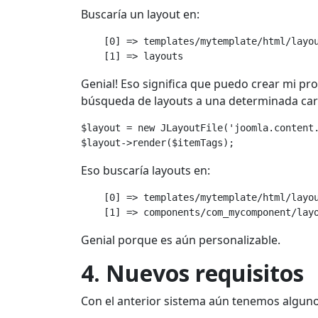
Buscaría un layout en:
    [0] => templates/mytemplate/html/layou
    [1] => layouts
Genial! Eso significa que puedo crear mi pro
búsqueda de layouts a una determinada car
$layout = new JLayoutFile('joomla.content.
Eso buscaría layouts en:
    [0] => templates/mytemplate/html/layou
Genial porque es aún personalizable.
4. Nuevos requisitos
Con el anterior sistema aún tenemos algun