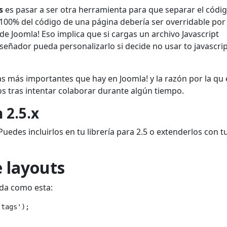
s
es pasar a ser otra herramienta para que separar el códi
100% del código de una página debería ser overridable por
de Joomla! Eso implica que si cargas un archivo Javascript
señador pueda personalizarlo si decide no usar to javascrip
as más importantes que hay en Joomla! y la razón por la qu 
s tras intentar colaborar durante algún tiempo.
 2.5.x
uedes incluirlos en tu librería para 2.5 o extenderlos con t
e layouts
ada como esta:
tags');
