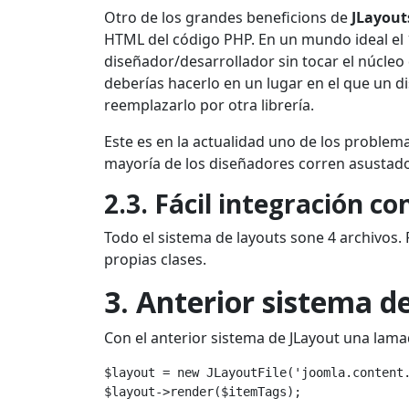
Otro de los grandes beneficions de
JLayout
HTML del código PHP. En un mundo ideal el 
diseñador/desarrollador sin tocar el núcleo 
deberías hacerlo en un lugar en el que un di
reemplazarlo por otra librería.
Este es en la actualidad uno de los problem
mayoría de los diseñadores corren asustado
2.3. Fácil integración con
Todo el sistema de layouts sone 4 archivos. P
propias clases.
3. Anterior sistema d
Con el anterior sistema de JLayout una lam
$layout = new JLayoutFile('joomla.content.