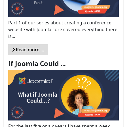
Part 1 of our series about creating a conference
website with Joomla core covered everything there
is...
Read more …
If Joomla Could ...
For the last five or six years I have spent a week