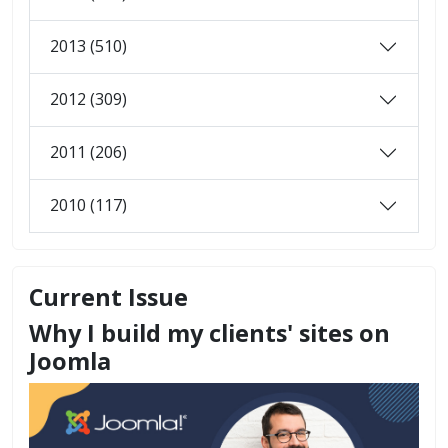
2013 (510)
2012 (309)
2011 (206)
2010 (117)
Current Issue
Why I build my clients' sites on
Joomla