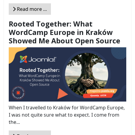
Read more …
Rooted Together: What
WordCamp Europe in Kraków
Showed Me About Open Source
When I travelled to Kraków for WordCamp Europe,
I was not quite sure what to expect. I come from
the...